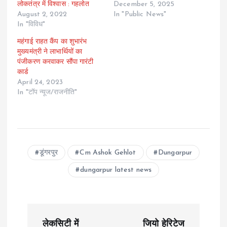
लोकतंत्र में विश्वास : गहलोत
December 5, 2025
August 2, 2022
In "Public News"
In "विविध"
महंगाई राहत कैंप का शुभारंभ
मुख्यमंत्री ने लाभार्थियों का
पंजीकरण करवाकर सौंपा गारंटी
कार्ड
April 24, 2023
In "टॉप न्यूज/राजनीति"
डूंगरपुर
Cm Ashok Gehlot
Dungarpur
dungarpur latest news
P
लेकसिटी में
जियो हेरिटेज