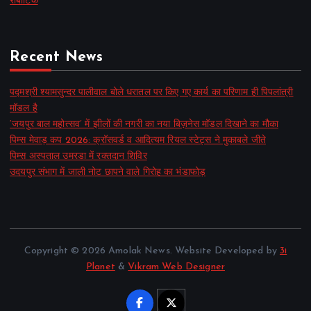
रोबोटिक
Recent News
पद्मश्री श्यामसुन्दर पालीवाल बोले धरातल पर किए गए कार्य का परिणाम ही पिपलांत्री
मॉडल है
‘जयपुर बाल महोत्सव’ में झीलों की नगरी का नया बिज़नेस मॉडल दिखाने का मौका
पिम्स मेवाड़ कप 2026: क्रॉसवर्ड व आदित्यम रियल स्टेट्स ने मुकाबले जीते
पिम्स अस्पताल उमरडा में रक्तदान शिविर
उदयपुर संभाग में जाली नोट छापने वाले गिरोह का भंडाफोड़
Copyright © 2026 Amolak News. Website Developed by
3i
Planet
&
Vikram Web Designer