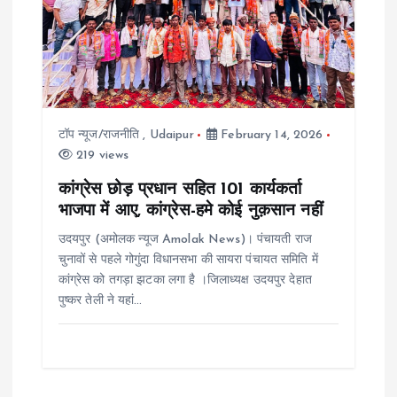
टॉप न्यूज/राजनीति
,
Udaipur
February 14, 2026
219 views
कांग्रेस छोड़ प्रधान सहित 101 कार्यकर्ता
भाजपा में आए, कांग्रेस-हमे कोई नुक़सान नहीं
उदयपुर (अमोलक न्यूज Amolak News)। पंचायती राज
चुनावों से पहले गोगुंदा विधानसभा की सायरा पंचायत समिति में
कांग्रेस को तगड़ा झटका लगा है ।जिलाध्यक्ष उदयपुर देहात
पुष्कर तेली ने यहां…