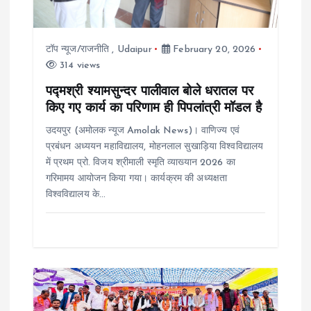
t
i
टॉप न्यूज/राजनीति
,
Udaipur
February 20, 2026
314 views
o
पद्मश्री श्यामसुन्दर पालीवाल बोले धरातल पर
किए गए कार्य का परिणाम ही पिपलांत्री मॉडल है
n
उदयपुर (अमोलक न्यूज Amolak News)। वाणिज्य एवं
प्रबंधन अध्ययन महाविद्यालय, मोहनलाल सुखाड़िया विश्वविद्यालय
में प्रथम प्रो. विजय श्रीमाली स्मृति व्याख्यान 2026 का
गरिमामय आयोजन किया गया। कार्यक्रम की अध्यक्षता
विश्वविद्यालय के…