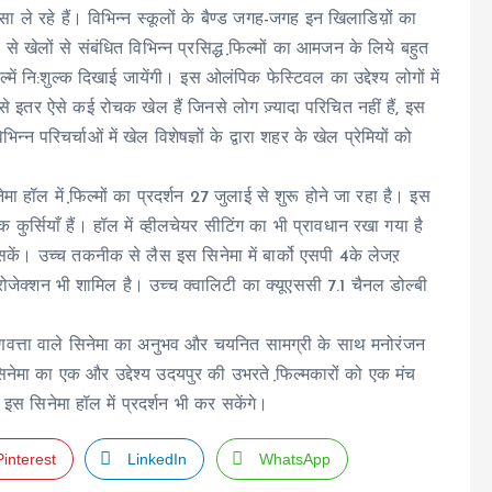
ा ले रहे हैं। विभिन्न स्कूलों के बैण्ड जगह-जगह इन खिलाडिय़ों का
्य से खेलों से संबंधित विभिन्न प्रसिद्ध फि़ल्मों का आमजन के लिये बहुत
्में नि:शुल्क दिखाई जायेंगी। इस ओलंपिक फेस्टिवल का उद्देश्य लोगों में
 इतर ऐसे कई रोचक खेल हैं जिनसे लोग ज़्यादा परिचित नहीं हैं, इस
्न परिचर्चाओं में खेल विशेषज्ञों के द्वारा शहर के खेल प्रेमियों को
मा हॉल में फि़ल्मों का प्रदर्शन 27 जुलाई से शुरू होने जा रहा है। इस
र्सियाँ हैं। हॉल में व्हीलचेयर सीटिंग का भी प्रावधान रखा गया है
कें। उच्च तकनीक से लैस इस सिनेमा में बार्को एसपी 4के लेजऱ
्रोजेक्शन भी शामिल है। उच्च क्वालिटी का क्यूएससी 7.1 चैनल डोल्बी
च गुणवत्ता वाले सिनेमा का अनुभव और चयनित सामग्री के साथ मनोरंजन
नेमा का एक और उद्देश्य उदयपुर की उभरते फि़ल्मकारों को एक मंच
इस सिनेमा हॉल में प्रदर्शन भी कर सकेंगे।
Pinterest
LinkedIn
WhatsApp