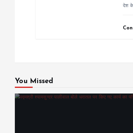
n
देश क
Con
You Missed