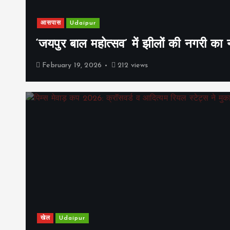
आसपास
Udaipur
‘जयपुर बाल महोत्सव’ में झीलों की नगरी क
February 19, 2026
212 views
खेल
Udaipur