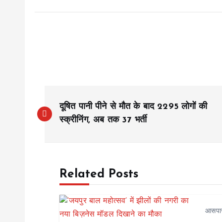
P
दूषित पानी पीने से मौत के बाद 2295 लोगों की
o
स्क्रीनिंग, अब तक 37 भर्ती
s
Related Posts
t
n
आसपा