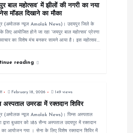
ुर बाल महोत्सव’ में झीलों की नगरी का नया
नेस मॉडल दिखाने का मौका
ुर (अमोलक न्यूज Amolak News)। उदयपुर जिले के
ं के लिए आयोजित होने जा रहा ‘जयपुर बाल महोत्सव’ प्रेरणा
वाचार का विशेष मंच बनकर सामने आया है। इस महोत्सव…
tinue reading
स
February 18, 2026
149 views
्स अस्पताल उमरडा में रक्तदान शिविर
ुर (अमोलक न्यूज Amolak News)। पिम्स अस्पताल
 द्वारा बुधवार को 185 सैन्य अस्पताल उदयपुर में रक्तदान
 का आयोजन गया । सेना के लिए विशेष रक्तदान शिविर में