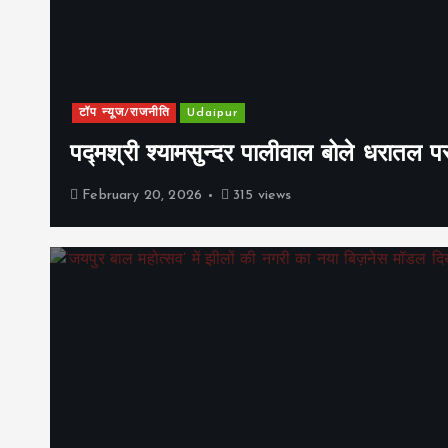
टॉप न्यूज/राजनीति
Udaipur
पद्मश्री श्यामसुन्दर पालीवाल बोले धरातल प
February 20, 2026
315 views