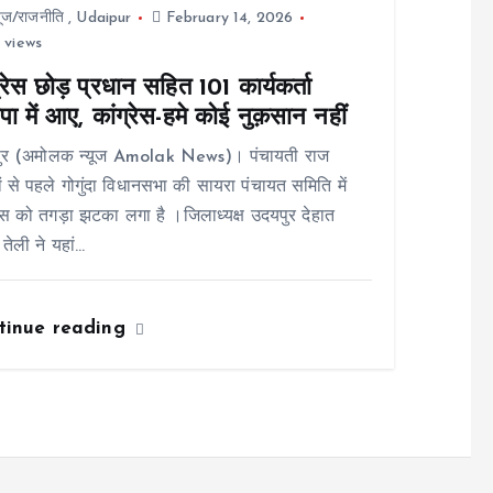
यूज/राजनीति
,
Udaipur
February 14, 2026
 views
्रेस छोड़ प्रधान सहित 101 कार्यकर्ता
ा में आए, कांग्रेस-हमे कोई नुक़सान नहीं
ुर (अमोलक न्यूज Amolak News)। पंचायती राज
ों से पहले गोगुंदा विधानसभा की सायरा पंचायत समिति में
रेस को तगड़ा झटका लगा है ।जिलाध्यक्ष उदयपुर देहात
 तेली ने यहां…
tinue reading