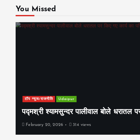
You Missed
टॉप न्यूज/राजनीति
Udaipur
पद्मश्री श्यामसुन्दर पालीवाल बोले धरातल प
February 20, 2026
314 views