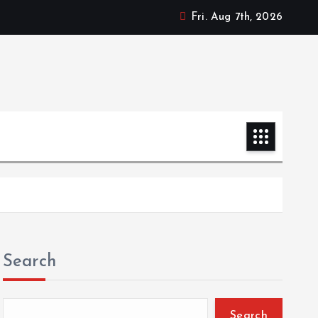
Fri. Aug 7th, 2026
Search
Search