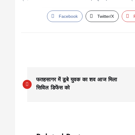
Facebook
Twitter/X
P
फतहसागर में डूबे युवक का शव आज मिला
o
सिविल डिफेंस को
s
t