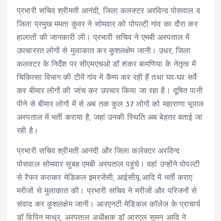
प्रभारी सचिव श्रीमती आनंदी, जिला कलक्टर अरविन्द पोसवाल व
जिला प्रमुख ममता कुंवर ने सोमवार को पोपल्टी गांव का दौरा कर
हालातों की जानकारी ली। प्रभारी सचिव ने एमबी अस्पताल में
उपचाररत लोगों से मुलाकात कर कुशलक्षेम जानी। उधर, जिला
कलक्टर के निर्देश पर सीएमएचओ डॉ शंकर बामणिया के नेतृत्व में
चिकित्सा विभाग की टीमें गांव में कैम्प कर रही हैं तथा घर-घर सर्वे
कर बीमार लोगों की जांच कर उपचार किया जा रहा है। दूषित पानी
पीने से बीमार लोगों में से अब तक कुल 37 लोगों को महाराणा भूपाल
अस्पताल में भर्ती कराया है, जहां उनकी स्थिति अब बेहतर बताई जा
रही है।
प्रभारी सचिव श्रीमती आनंदी और जिला कलेक्टर अरविन्द
पोसवाल सोमवार सुबह एमबी अस्पताल पहुंचे। वहां उन्होंने पोपल्टी
से रैफर कराकर मेडिकल इमरजेंसी, आईसीयू आदि में भर्ती कराए
मरीजों से मुलाकात की। प्रभारी सचिव ने मरीजों और परिजनों से
संवाद कर कुशलक्षेम जानी। आरएनटी मेडिकल कॉलेज के प्राचार्य
डॉ विपिन माथुर, अस्पताल अधीक्षक डॉ आरएल सुमन आदि ने