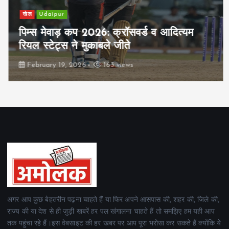
खेल
Udaipur
पिम्स मेवाड़ कप 2026: क्रॉसवर्ड व आदित्यम
रियल स्टेट्स ने मुकाबले जीते
February 19, 2026
163 views
अगर आप कुछ बेहतरीन पढ़ना चाहते हैं या फिर अपने आसपास की, शहर की, जिले की,
राज्य की या देश से ही जुड़ी खबरें हर पल खंगालना चाहते हैं तो समझिए हम यही आप
तक पहुंचा रहे हैं।इस वेबसाइट की हर खबर पर आप पूरा भरोसा कर सकते हैं क्योंकि ये