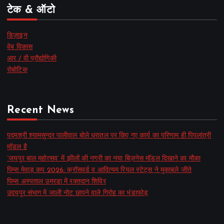
टेक & ऑटो
डिज़ाइन
वेब विकास
आर / वी प्रौद्योगिकी
रोबोटिक
Recent News
पद्मश्री श्यामसुन्दर पालीवाल बोले धरातल पर किए गए कार्य का परिणाम ही पिपलांत्री
मॉडल है
‘जयपुर बाल महोत्सव’ में झीलों की नगरी का नया बिज़नेस मॉडल दिखाने का मौका
पिम्स मेवाड़ कप 2026: क्रॉसवर्ड व आदित्यम रियल स्टेट्स ने मुकाबले जीते
पिम्स अस्पताल उमरडा में रक्तदान शिविर
उदयपुर संभाग में जाली नोट छापने वाले गिरोह का भंडाफोड़