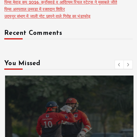
पिम्स मेवाड़ कप 2026: क्रॉसवर्ड व आदित्यम रियल स्टेट्स ने मुकाबले जीते
पिम्स अस्पताल उमरडा में रक्तदान शिविर
उदयपुर संभाग में जाली नोट छापने वाले गिरोह का भंडाफोड़
Recent Comments
You Missed