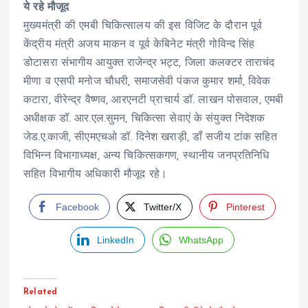
ये रहे मौजूद
मुख्यमंत्री की एमबी चिकित्सालय की इस विजिट के दौरान पूर्व
केंद्रीय मंत्री अजय माकन व पूर्व केबिनेट मंत्री गोविन्द सिंह
डोटासरा संभागीय आयुक्त राजेन्द्र भट्ट, जिला कलक्टर ताराचंद
मीणा व एसपी मनोज चौधरी, समाजसेवी पंकज कुमार शर्मा, विवेक
कटारा, वीरेन्द्र वैष्णव, आरएनटी प्राचार्य डॉ. लाखन पोसवाल, एमबी
अधीक्षक डॉ. आर.एल.सुमन, चिकित्सा सेवाएं के संयुक्त निदेशक
जेड.ए.काजी, सीएमएचओ डॉ. दिनेश खराड़ी, डॉं सजीय टांक सहित
विभिन्न विभागाध्यक्ष, अन्य चिकित्सकगण, स्थानीय जनप्रतिनिधि
सहित विभागीय अधिकारी मौजूद रहे।
Facebook
Twitter/X
Pinterest
LinkedIn
WhatsApp
Related