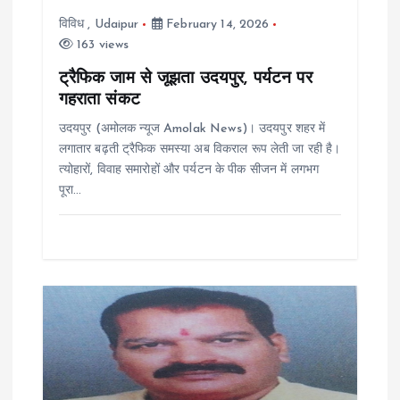
t
विविध
,
Udaipur
February 14, 2026
i
163 views
ट्रैफिक जाम से जूझता उदयपुर, पर्यटन पर
o
गहराता संकट
n
उदयपुर (अमोलक न्यूज Amolak News)। उदयपुर शहर में
लगातार बढ़ती ट्रैफिक समस्या अब विकराल रूप लेती जा रही है।
त्योहारों, विवाह समारोहों और पर्यटन के पीक सीजन में लगभग
पूरा…