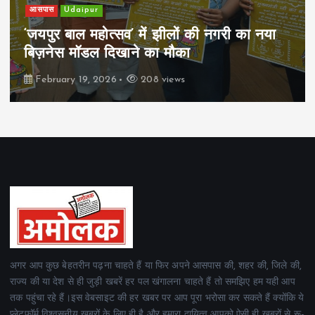
खेल
Udaipur
पिम्स मेवाड़ कप 2026: क्रॉसवर्ड व आदित्यम
रियल स्टेट्स ने मुकाबले जीते
February 19, 2026
160 views
अगर आप कुछ बेहतरीन पढ़ना चाहते हैं या फिर अपने आसपास की, शहर की, जिले की,
राज्य की या देश से ही जुड़ी खबरें हर पल खंगालना चाहते हैं तो समझिए हम यही आप
तक पहुंचा रहे हैं।इस वेबसाइट की हर खबर पर आप पूरा भरोसा कर सकते हैं क्योंकि ये
प्लेटफॉर्म विश्वसनीय खबरों के लिए ही है और हमारा दायित्व आपको ऐसी ही खबरों से रू-