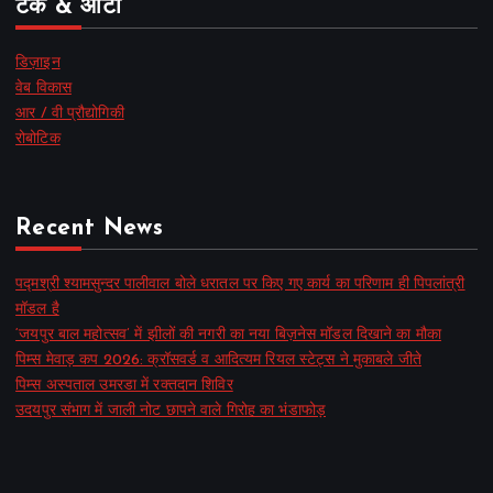
टेक & ऑटो
डिज़ाइन
वेब विकास
आर / वी प्रौद्योगिकी
रोबोटिक
Recent News
पद्मश्री श्यामसुन्दर पालीवाल बोले धरातल पर किए गए कार्य का परिणाम ही पिपलांत्री
मॉडल है
‘जयपुर बाल महोत्सव’ में झीलों की नगरी का नया बिज़नेस मॉडल दिखाने का मौका
पिम्स मेवाड़ कप 2026: क्रॉसवर्ड व आदित्यम रियल स्टेट्स ने मुकाबले जीते
पिम्स अस्पताल उमरडा में रक्तदान शिविर
उदयपुर संभाग में जाली नोट छापने वाले गिरोह का भंडाफोड़