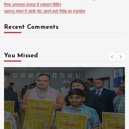
पिम्स अस्पताल उमरडा में रक्तदान शिविर
उदयपुर संभाग में जाली नोट छापने वाले गिरोह का भंडाफोड़
Recent Comments
You Missed