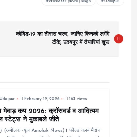
cricketer yuvraj singh
Udaipur
कोविड-19 का तीसरा चरण, जानिए किनको लगेंगे
टीके, उदयपुर में तैयारियां शुरू
Udaipur
February 19, 2026
163 views
्स मेवाड़ कप 2026: क्रॉसवर्ड व आदित्यम
 स्टेट्स ने मुकाबले जीते
ुर (अमोलक न्यूज Amolak News)। फील्ड क्लब मैदान