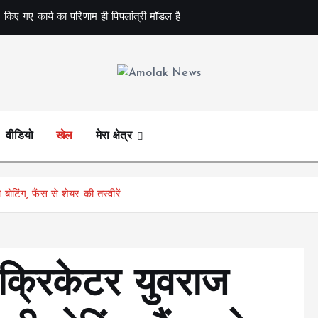
 किए गए कार्य का परिणाम ही पिपलांत्री मॉडल है
Amolak News
वीडियो
खेल
मेरा क्षेत्र
बोटिंग, फैंस से शेयर की तस्वीरें
 क्रिकेटर युवराज