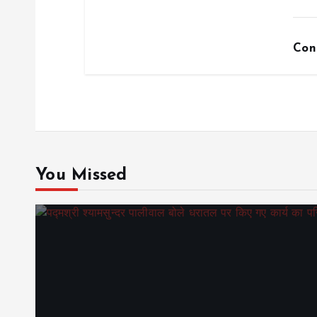
Con
You Missed