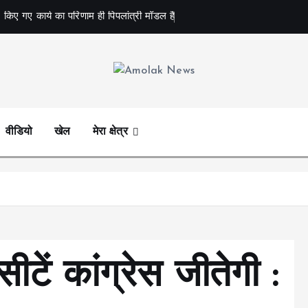
 किए गए कार्य का परिणाम ही पिपलांत्री मॉडल है
Amolak News
वीडियो
खेल
मेरा क्षेत्र
ीटें कांग्रेस जीतेगी :