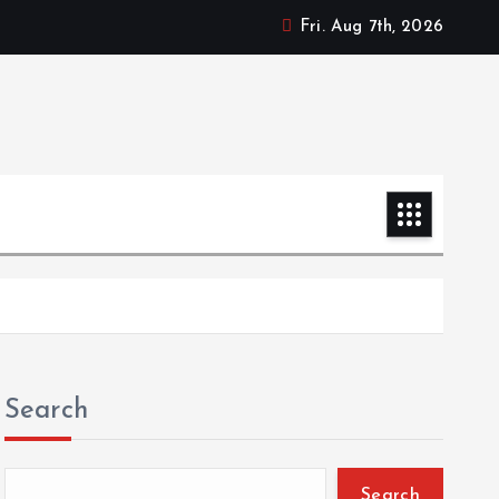
Fri. Aug 7th, 2026
Search
Search