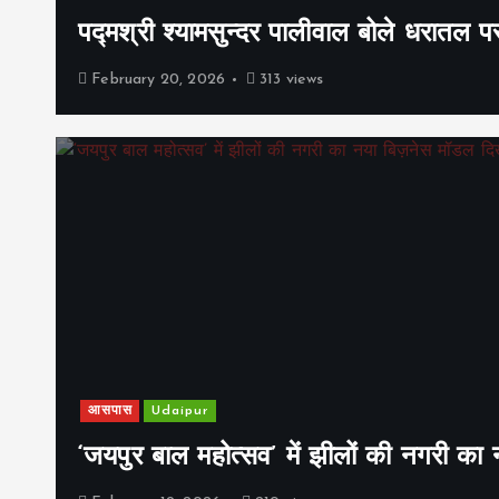
पद्मश्री श्यामसुन्दर पालीवाल बोले धरातल प
February 20, 2026
313 views
आसपास
Udaipur
‘जयपुर बाल महोत्सव’ में झीलों की नगरी क