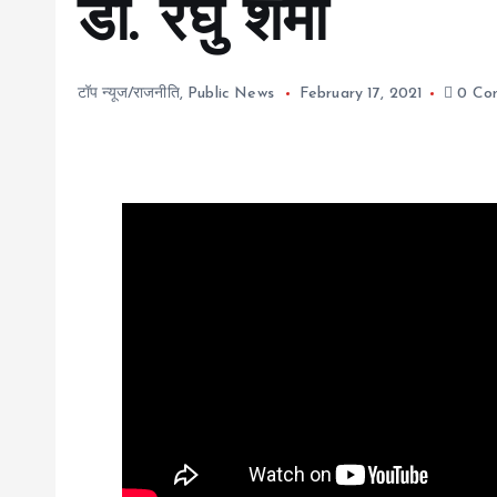
डा. रघु शर्मा
टॉप न्यूज/राजनीति
,
Public News
February 17, 2021
0 Co