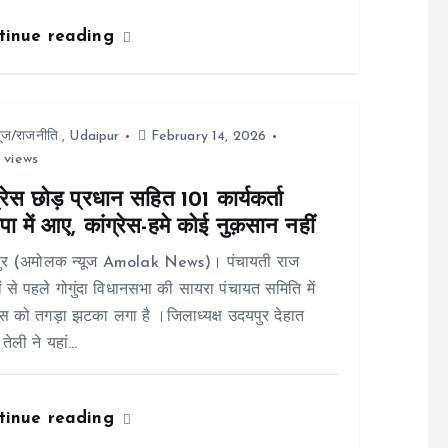
tinue reading
यूज/राजनीति
,
Udaipur
February 14, 2026
 views
्रेस छोड़ प्रधान सहित 101 कार्यकर्ता
ा में आए, कांग्रेस-हमे कोई नुक़सान नहीं
ुर (अमोलक न्यूज Amolak News)। पंचायती राज
ों से पहले गोगुंदा विधानसभा की सायरा पंचायत समिति में
रेस को तगड़ा झटका लगा है ।जिलाध्यक्ष उदयपुर देहात
 तेली ने यहां…
tinue reading