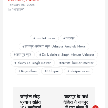
सिटी पैलेस पहुंचे शहरवासी
January 28, 2025
In "आसपास"
amolak news
उदयपुर
उदयपुर अमोलक न्यूज Udaipur Amolak News
उदयपुर न्यूज
Dr. Lakshraj Singh Mewar Udaipur
lakshy raj singh mewar
nivritti kumari mewar
Rajasthan
Udaipur
udaipur news
P
कांग्रेस छोड़
उदयपुर के पार्थ
o
प्रधान सहित
दीक्षित ने नागपुर