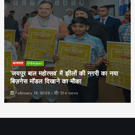
खेल
Udaipur
पिम्स मेवाड़ कप 2026: क्रॉसवर्ड व आदित्यम
रियल स्टेट्स ने मुकाबले जीते
February 19, 2026
167 views