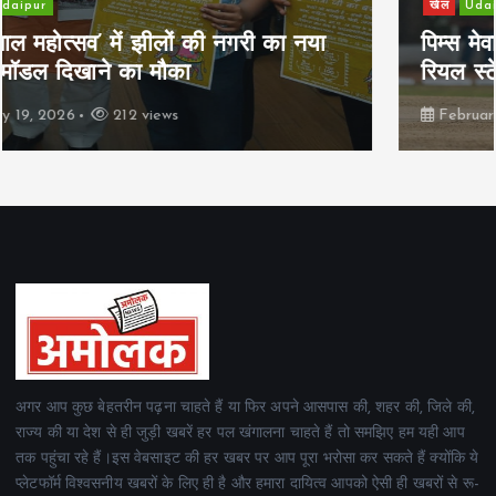
खेल
Udaipur
पिम्स मेवाड़ कप 2026: क्रॉसवर्ड व आदित्यम
रियल स्टेट्स ने मुकाबले जीते
February 19, 2026
162 views
अगर आप कुछ बेहतरीन पढ़ना चाहते हैं या फिर अपने आसपास की, शहर की, जिले की,
राज्य की या देश से ही जुड़ी खबरें हर पल खंगालना चाहते हैं तो समझिए हम यही आप
तक पहुंचा रहे हैं।इस वेबसाइट की हर खबर पर आप पूरा भरोसा कर सकते हैं क्योंकि ये
प्लेटफॉर्म विश्वसनीय खबरों के लिए ही है और हमारा दायित्व आपको ऐसी ही खबरों से रू-