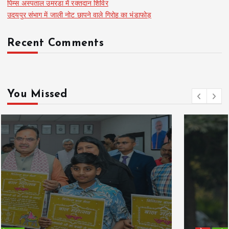
पिम्स अस्पताल उमरडा में रक्तदान शिविर
उदयपुर संभाग में जाली नोट छापने वाले गिरोह का भंडाफोड़
Recent Comments
You Missed