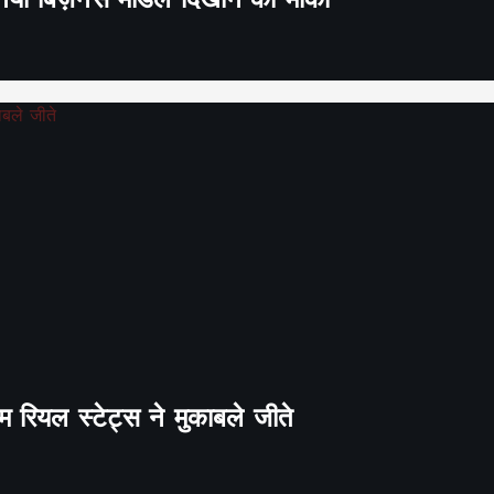
ा नया बिज़नेस मॉडल दिखाने का मौका
 रियल स्टेट्स ने मुकाबले जीते