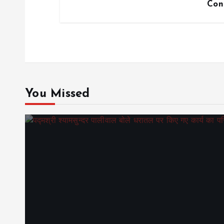
Con
You Missed