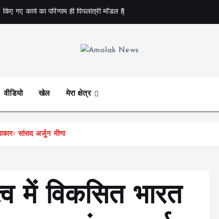
 किए गए कार्य का परिणाम ही पिपलांत्री मॉडल है
Amolak News
वीडियो
खेल
मेरा क्षेत्र
साकारः सांसद अर्जुन मीणा
ृत्व में विकसित भारत