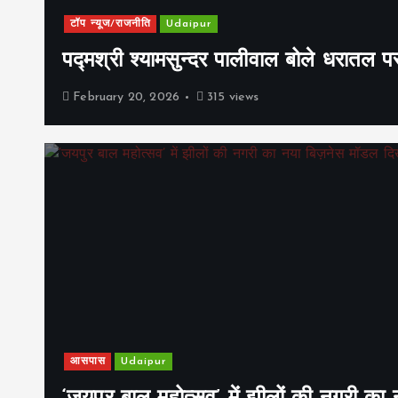
टॉप न्यूज/राजनीति
Udaipur
पद्मश्री श्यामसुन्दर पालीवाल बोले धरातल प
February 20, 2026
315 views
आसपास
Udaipur