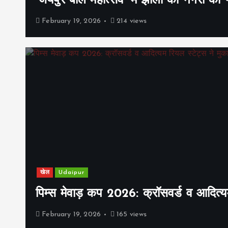
‘जयपुर बाल महोत्सव’ में झीलों की नगरी क
February 19, 2026
214 views
खेल
Udaipur
पिम्स मेवाड़ कप 2026: क्रॉसवर्ड व आदित्यम
February 19, 2026
165 views