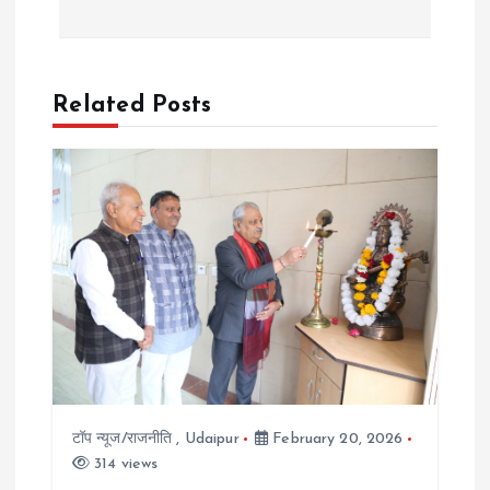
t
n
Related Posts
a
v
i
g
a
t
टॉप न्यूज/राजनीति
,
Udaipur
February 20, 2026
i
314 views