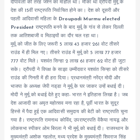
दीपावली की तरह जश्न का माहौल था। मौका था द्रौपदी मुर्मू के
देश की 15वीं राष्ट्रपति निर्वाचित होने का। देश को दूसरी और
पहली आदिवासी महिला के
Droupadi Murmu elected
President
राष्ट्रपति बनने के बाद मुर्मू के गांव से लेकर दिल्ली
तक आतिशबाजी व मिठाइयों का दौर चल रहा था।
मुर्मू को जीत के लिए जरूरी 5 लाख 43 हजार 261 वोट तीसरे
राउंड में ही मिल गए। तीसरे राउंड में मुर्मू को 5 लाख 77 हजार
777 वोट मिले। यशवंत सिन्हा 2 लाख 61 हजार 62 वोट ही जुटा
सके। द्रौपदी ने विपक्ष के साझा उम्मीदवार यशवंत सिन्हा को तीसरे
राउंड की गिनती में ही हरा दिया। प्रधानमंत्री नरेंद्र मोदी और
भाजपा के अध्यक्ष जेपी नड्‌डा ने मुर्मू के घर जाकर उन्हें बधाई दी।
मोदी ने मुर्मू को बधाई देते हुए कहा- भारत ने इतिहास लिखा है। जब
देश आजादी का अमृत महोत्सव मना रहा है, पूर्वी भारत के सुदूर
हिस्से में पैदा हुई एक आदिवासी समुदाय की बेटी को राष्ट्रपति चुना
गया है। राष्ट्रपति रामनाथ कोविंद, उपराष्ट्रपति वेंकैया नायडू और
लोकसभा स्पीकर ओम बिरला ने भी मुर्मू को बधाई दी। राजस्थान के
मुख्यमंत्री अशोक गहलोत, मध्य प्रदेश के मुख्यमंत्री शिवराज सिंह