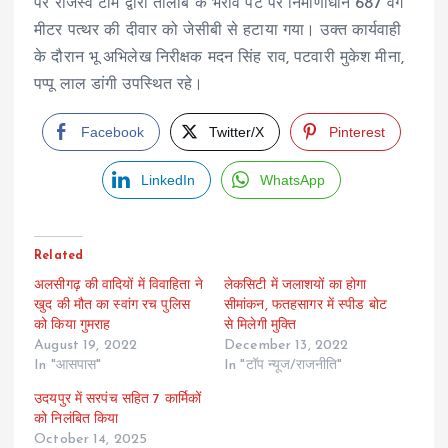
पर राजस्व टीम द्वारा तालाब के भराव पेटे पर निर्माणाधीन 687 वर्ग
मीटर पत्थर की दीवार को जेसीबी से हटाया गया। उक्त कार्यवाही
के दौरान भू अभिलेख निरीक्षक मदन सिंह राव, पटवारी मुकेश मीना,
पप्पू लाल डांगी उपस्थित रहे।
Facebook
Twitter/X
Pinterest
LinkedIn
WhatsApp
Related
अलसीगढ़ की वादियों में विवाहिता ने
लेकसिटी में जलाशयों का होगा
खुद की मौत का स्वांग रच पुलिस
सीमांकन, फतहसागर में स्पीड बोट
को किया गुमराह
से मिलेगी मुक्ति
August 19, 2022
December 13, 2022
In "आसपास"
In "टॉप न्यूज/राजनीति"
उदयपुर में सरपंच सहित 7 कार्मिकों
को निलंबित किया
October 14, 2025