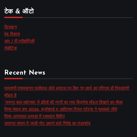
टेक & ऑटो
डिज़ाइन
वेब विकास
आर / वी प्रौद्योगिकी
रोबोटिक
Recent News
पद्मश्री श्यामसुन्दर पालीवाल बोले धरातल पर किए गए कार्य का परिणाम ही पिपलांत्री
मॉडल है
‘जयपुर बाल महोत्सव’ में झीलों की नगरी का नया बिज़नेस मॉडल दिखाने का मौका
पिम्स मेवाड़ कप 2026: क्रॉसवर्ड व आदित्यम रियल स्टेट्स ने मुकाबले जीते
पिम्स अस्पताल उमरडा में रक्तदान शिविर
उदयपुर संभाग में जाली नोट छापने वाले गिरोह का भंडाफोड़