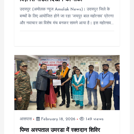
o
उदयपुर (अमोलक न्यूज Amolak News)। उदयपुर जिले के
n
बच्चों के लिए आयोजित होने जा रहा ‘जयपुर बाल महोत्सव’ प्रेरणा
और नवाचार का विशेष मंच बनकर सामने आया है। इस महोत्सव…
आसपास
February 18, 2026
149 views
पिम्स अस्पताल उमरडा में रक्तदान शिविर