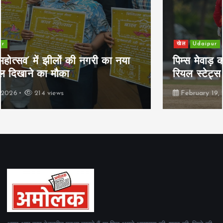
खेल
Udaipur
पिम्स मेवाड़ कप 2026: क्रॉसवर्ड व आदित्यम
रियल स्टेट्स ने मुकाबले जीते
February 19, 2026
165 views