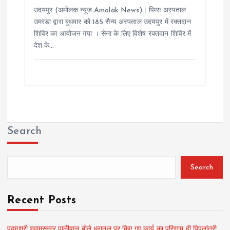
उदयपुर (अमोलक न्यूज Amolak News)। पिम्स अस्पताल
उमरडा द्वारा बुधवार को 185 सैन्य अस्पताल उदयपुर में रक्तदान
शिविर का आयोजन गया । सेना के लिए विशेष रक्तदान शिविर में
देश के…
Search
Search
Recent Posts
पद्मश्री श्यामसुन्दर पालीवाल बोले धरातल पर किए गए कार्य का परिणाम ही पिपलांत्री