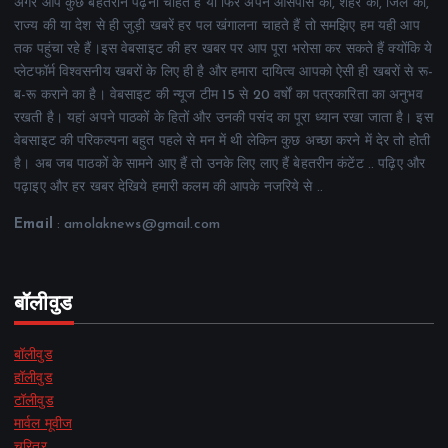
अगर आप कुछ बेहतरीन पढ़ना चाहते हैं या फिर अपने आसपास की, शहर की, जिले की,
राज्य की या देश से ही जुड़ी खबरें हर पल खंगालना चाहते हैं तो समझिए हम यही आप
तक पहुंचा रहे हैं।इस वेबसाइट की हर खबर पर आप पूरा भरोसा कर सकते हैं क्योंकि ये
प्लेटफॉर्म विश्वसनीय खबरों के लिए ही है और हमारा दायित्व आपको ऐसी ही खबरों से रू-
ब-रू कराने का है। वेबसाइट की न्यूज टीम 15 से 20 वर्षों का पत्रकारिता का अनुभव
रखती है। यहां अपने पाठकों के हितों और उनकी पसंद का पूरा ध्यान रखा जाता है। इस
वेबसाइट की परिकल्पना बहुत पहले से मन में थी लेकिन कुछ अच्छा करने में देर तो होती
है। अब जब पाठकों के सामने आए हैं तो उनके लिए लाए हैं बेहतरीन कंटेंट .. पढ़िए और
पढ़ाइए और हर खबर देखिये हमारी कलम की आपके नजरिये से ..
Email
: amolaknews@gmail.com
बॉलीवुड
बॉलीवुड
हॉलीवुड
टॉलीवुड
मार्वल मूवीज
चरित्र