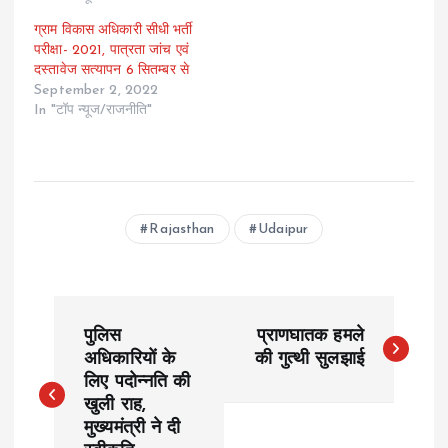
ग्राम विकास अधिकारी सीधी भर्ती
परीक्षा- 2021, पात्रता जांच एवं
दस्तावेज सत्यापन 6 सितम्बर से
September 2, 2022
In "टॉप न्यूज/राजनीति"
Rajasthan
Udaipur
P
पुलिस
प्राणघातक हमले
o
अधिकारियों के
की गुत्थी सुलझाई
लिए पदोन्नति की
खुली राह,
s
मुख्यमंत्री ने दी