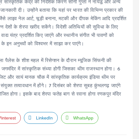
र सांस्कृतिक केंद्र की निदेशक किरण सोनी गुप्ता ने नायडू और अन्य
 से जानकारी दी। उन्होंने बताया कि यहां पर भारत की विभिन्न प्रकार की
ैसे लाइव नेल आर्ट, चूड़ी बनाना, मटकी और दीपक मेकिंग आदि प्रदर्शित
न्न देशों के शेरपा खरीद सकेंगे। विदेशी अतिथियों की सुविधा के लिए
द्य यंत्र प्रदर्शित किए जाएंगे और स्थानीय संगीत भी पावणों को
के इन अनुभवों को विश्वभर में साझा कर पाएंगे।
ा पैलेस के शीश महल में रिसेप्शन के दौरान म्यूजिक सिंफनी की
गमंदिर में सांस्कृतिक संध्या होगी जिसका थीम राजस्थान होगा। 6
िजिट और सायं मानक चौक में सांस्कृतिक कार्यक्रम इंडिया थीम पर
ुक्त तत्वावधान में होंगे। 7 दिसंबर को शेरपा सुबह कुंभलगढ़ जाएंगे
योजित होगा। इसके बाद शेरपा फतेह बाग से रवाना होगा रणकपुर मंदिर
Pinterest
LinkedIn
WhatsApp