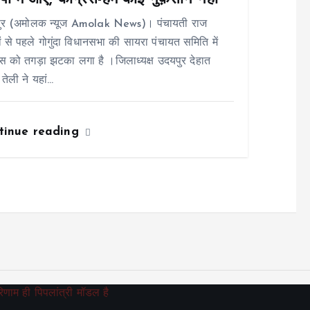
ुर (अमोलक न्यूज Amolak News)। पंचायती राज
ों से पहले गोगुंदा विधानसभा की सायरा पंचायत समिति में
रेस को तगड़ा झटका लगा है ।जिलाध्यक्ष उदयपुर देहात
 तेली ने यहां…
tinue reading