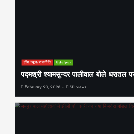
टॉप न्यूज/राजनीति
Udaipur
पद्मश्री श्यामसुन्दर पालीवाल बोले धरातल प
February 20, 2026
311 views