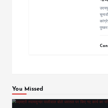
n
उदयप
चुनाव
कांग्
पुष्कर
Con
You Missed