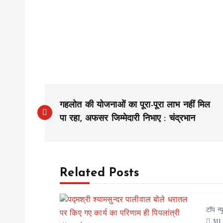
P
गहलोत की योजनाओं का पूरा-पूरा लाभ नहीं मिल
o
पा रहा, अफसर जिम्मेदारी निभाए : चंद्रभान
s
Related Posts
t
n
टॉप न्
311