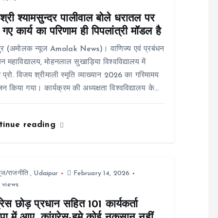
श्री श्यामसुन्दर पालीवाल बोले धरातल पर
गए कार्य का परिणाम ही पिपलांत्री मॉडल है
ुर (अमोलक न्यूज Amolak News)। वाणिज्य एवं प्रबंधन
न महाविद्यालय, मोहनलाल सुखाड़िया विश्वविद्यालय में
 प्रो. विजय श्रीमाली स्मृति व्याख्यान 2026 का गरिमामय
 किया गया। कार्यक्रम की अध्यक्षता विश्वविद्यालय के…
tinue reading
यूज/राजनीति
,
Udaipur
February 14, 2026
 views
्रेस छोड़ प्रधान सहित 101 कार्यकर्ता
ा में आए, कांग्रेस-हमे कोई नुक़सान नहीं