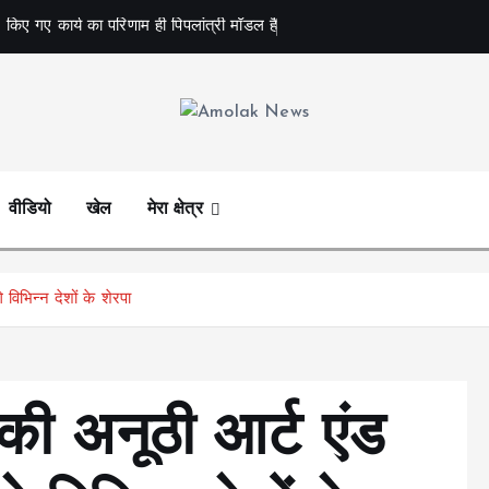
 किए गए कार्य का परिणाम ही पिपलांत्री मॉडल है
Amolak News
वीडियो
खेल
मेरा क्षेत्र
 विभिन्न देशों के शेरपा
 की अनूठी आर्ट एंड