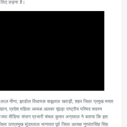
 लिए लड़ना है।
 लाल मीणा, झाडोल विधायक बाबूलाल खराड़ी, शहर जिला प्रमुख ममता
 चौहान, प्रदेश महिला अध्यक्ष अलका मूंदड़ा राष्ट्रीय परिषद सदस्य
भाजपा मीडिया संभाग प्रभारी चंचल कुमार अग्रवाल ने बताया कि इस
िला उपप्रमुख सुंदरलाल भाणावत पूर्व जिला अध्यक्ष गुणवंतसिंह सिंह