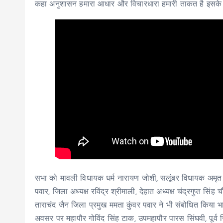
कहा अनुशासन हमारा आधार और विचारधारा हमारी ताकत है इसके
सभा को मावली विधायक धर्म नारायण जोशी, सलूंबर विधायक अमृत
पवार, जिला अध्यक्ष रविंद्र श्रीमाली, देहात अध्यक्ष चंद्रगुप्त सिंह
ताराचंद जैन जिला प्रमुख ममता कुंवर पवार ने भी संबोधित किया 
अवसर पर महापौर गोविंद सिंह टाक, उपमहापौर पारस सिंघवी, पूर्व ज