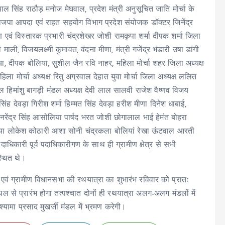
 सिंह राठौड़ मनोज मेघवाल, प्रदेश मंत्री अनुसूचित जाति मोर्चा के
ा भाजपा आपदा एवं राहत सहयोग विभाग प्रदेश संयोजक डॉक्टर जिनेंद्र
्षण एवं विस्तारक प्रभारी चंद्रशेखर जोशी रामकृपा शर्मा दीपक शर्मा जिला
माली, विजयलक्ष्मी कुमावत, वंदना मीणा, मंत्री गजेंद्र भंडारी उषा डांगी
ा, दीपक बोलिया, सुशील जैन रवि नाहर, महिला मोर्चा शहर जिला अध्यक्ष
ा मोर्चा अध्यक्ष रितु अग्रवाल देहात युवा मोर्चा जिला अध्यक्ष ललित
ल हिमांशु बागड़ी मंडल अध्यक्ष देवी लाल सालवी राजेश वैष्णव विजय
े सिंह देवड़ा गिरीश शर्मा हिम्मत सिंह देवड़ा हरीश मीणा दिनेश धाबाई,
ेंद्र सिंह आसोलिया पार्षद भरत जोशी छोगालाल भाई हेमंत बोहरा
नारिया लोकेश कोठारी आशा सोनी चंद्रकला बोलियां रेखा ऊंटवाल आरती
धिकारी पूर्व पदाधिकारीगण के साथ ही ग्रामीण क्षेत्र से सभी
स्थित थे।
एवं ग्रामीण विधानसभा की रथयात्रा का शुभारंभ रविवार को प्रातः
ल से प्रारंभ होगा तत्पश्चात दोनों ही रथयात्रा अलग-अलग मंडलों में
्यामा प्रसाद मुखर्जी मंडल में भ्रमण करेगी।