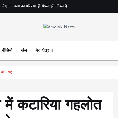
 किए गए कार्य का परिणाम ही पिपलांत्री मॉडल है
Amolak News
वीडियो
खेल
मेरा क्षेत्र
े बोल गए
 में कटारिया गहलोत