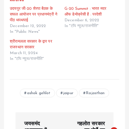
Related
उदयपुर जी-20 शेरपा बैठक के
G-20 Summit : भारत मदर
सफल आयोजन पर प्रधानमंत्री ने
ऑफ डेमोक्रेसी है : परदेशी
पीठ थपथपाई
December 6, 2022
December 12, 2022
In "टॉप न्यूज/राजनीति"
In "Public News"
श्रीरामलला सरकार के द्वार पर
राजस्थान सरकार
March 11, 2024
In "टॉप न्यूज/राजनीति"
ashok gehlot
jaipur
Rajasthan
P
जयसमंद
गहलोत सरकार