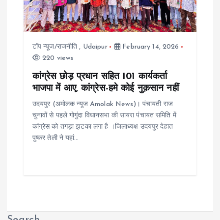
टॉप न्यूज/राजनीति
,
Udaipur
February 14, 2026
220 views
कांग्रेस छोड़ प्रधान सहित 101 कार्यकर्ता
भाजपा में आए, कांग्रेस-हमे कोई नुक़सान नहीं
उदयपुर (अमोलक न्यूज Amolak News)। पंचायती राज
चुनावों से पहले गोगुंदा विधानसभा की सायरा पंचायत समिति में
कांग्रेस को तगड़ा झटका लगा है ।जिलाध्यक्ष उदयपुर देहात
पुष्कर तेली ने यहां…
Search