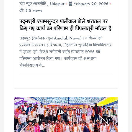
t
टॉप न्यूज/राजनीति
,
Udaipur
February 20, 2026
315 views
i
पद्मश्री श्यामसुन्दर पालीवाल बोले धरातल पर
o
किए गए कार्य का परिणाम ही पिपलांत्री मॉडल है
उदयपुर (अमोलक न्यूज Amolak News)। वाणिज्य एवं
n
प्रबंधन अध्ययन महाविद्यालय, मोहनलाल सुखाड़िया विश्वविद्यालय
में प्रथम प्रो. विजय श्रीमाली स्मृति व्याख्यान 2026 का
गरिमामय आयोजन किया गया। कार्यक्रम की अध्यक्षता
विश्वविद्यालय के…