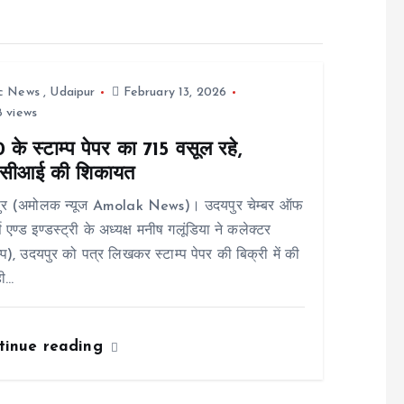
ic News
,
Udaipur
February 13, 2026
 views
के स्टाम्प पेपर का 715 वसूल रहे,
ीसीआई की शिकायत
ुर (अमोलक न्यूज Amolak News)। उदयपुर चेम्बर ऑफ
स एण्ड इण्डस्ट्री के अध्यक्ष मनीष गलूंडिया ने कलेक्टर
म्प), उदयपुर को पत्र लिखकर स्टाम्प पेपर की बिक्री में की
ही…
tinue reading