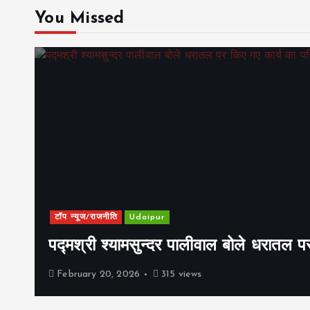
You Missed
टॉप न्यूज/राजनीति
Udaipur
पद्मश्री श्यामसुन्दर पालीवाल बोले धरातल प
February 20, 2026
315 views