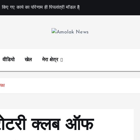
 किए गए कार्य का परिणाम ही पिपलांत्री मॉडल है
Amolak News
वीडियो
खेल
मेरा क्षेत्र
क्ष
 रोटरी क्लब ऑफ