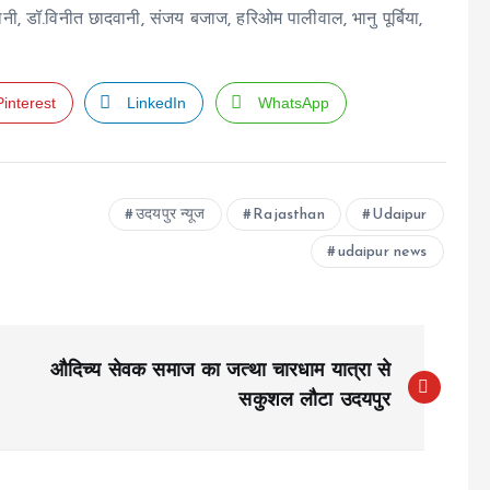
, डॉ.विनीत छादवानी, संजय बजाज, हरिओम पालीवाल, भानु पूर्बिया,
Pinterest
LinkedIn
WhatsApp
उदयपुर न्यूज
Rajasthan
Udaipur
udaipur news
औदिच्य सेवक समाज का जत्था चारधाम यात्रा से
सकुशल लौटा उदयपुर