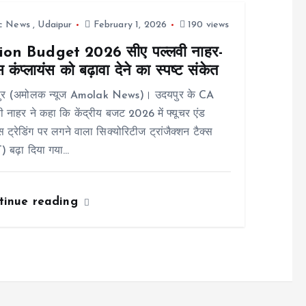
ic News
,
Udaipur
February 1, 2026
190 views
on Budget 2026 सीए पल्लवी नाहर-
स कंप्लायंस को बढ़ावा देने का स्पष्ट संकेत
ुर (अमोलक न्यूज Amolak News)। उदयपुर के CA
ी नाहर ने कहा कि केंद्रीय बजट 2026 में फ्यूचर एंड
स ट्रेडिंग पर लगने वाला सिक्योरिटीज ट्रांजैक्शन टैक्स
) बढ़ा दिया गया…
tinue reading