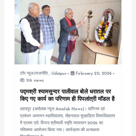
i
g
a
t
i
टॉप न्यूज/राजनीति
,
Udaipur
February 20, 2026
316 views
o
पद्मश्री श्यामसुन्दर पालीवाल बोले धरातल पर
किए गए कार्य का परिणाम ही पिपलांत्री मॉडल है
n
उदयपुर (अमोलक न्यूज Amolak News)। वाणिज्य एवं
प्रबंधन अध्ययन महाविद्यालय, मोहनलाल सुखाड़िया विश्वविद्यालय
में प्रथम प्रो. विजय श्रीमाली स्मृति व्याख्यान 2026 का
गरिमामय आयोजन किया गया। कार्यक्रम की अध्यक्षता