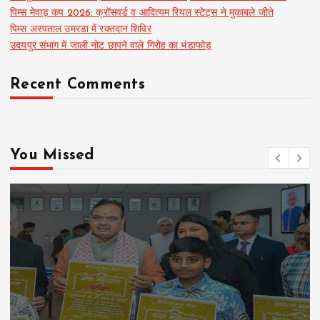
पिम्स मेवाड़ कप 2026: क्रॉसवर्ड व आदित्यम रियल स्टेट्स ने मुकाबले जीते
पिम्स अस्पताल उमरडा में रक्तदान शिविर
उदयपुर संभाग में जाली नोट छापने वाले गिरोह का भंडाफोड़
Recent Comments
You Missed