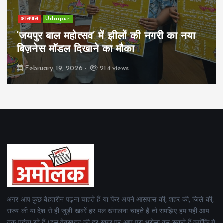
आसपास
Udaipur
‘जयपुर बाल महोत्सव’ में झीलों की नगरी का नया
बिज़नेस मॉडल दिखाने का मौका
February 19, 2026
214 views
अगर आप कुछ बेहतरीन पढ़ना चाहते हैं या फिर अपने आसपास की, शहर की, जिले की,
राज्य की या देश से ही जुड़ी खबरें हर पल खंगालना चाहते हैं तो समझिए हम यही आप
तक पहुंचा रहे हैं।इस वेबसाइट की हर खबर पर आप पूरा भरोसा कर सकते हैं क्योंकि ये