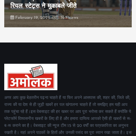
रियल स्टेट्स ने मुकाबले जीते
February 19, 2026
163 views
अगर आप कुछ बेहतरीन पढ़ना चाहते हैं या फिर अपने आसपास की, शहर की, जिले की,
राज्य की या देश से ही जुड़ी खबरें हर पल खंगालना चाहते हैं तो समझिए हम यही आप
तक पहुंचा रहे हैं।इस वेबसाइट की हर खबर पर आप पूरा भरोसा कर सकते हैं क्योंकि ये
प्लेटफॉर्म विश्वसनीय खबरों के लिए ही है और हमारा दायित्व आपको ऐसी ही खबरों से रू-
ब-रू कराने का है। वेबसाइट की न्यूज टीम 15 से 20 वर्षों का पत्रकारिता का अनुभव
रखती है। यहां अपने पाठकों के हितों और उनकी पसंद का पूरा ध्यान रखा जाता है। इस