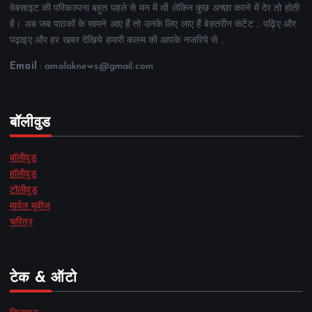
वेबसाइट की परिकल्पना बहुत पहले से मन में थी लेकिन कुछ अच्छा करने में देर तो होती
है। अब जब पाठकों के सामने आए हैं तो उनके लिए लाए हैं बेहतरीन कंटेंट .. पढ़िए और
पढ़ाइए और हर खबर देखिये हमारी कलम की आपके नजरिये से ..
Email
: amolaknews@gmail.com
बॉलीवुड
बॉलीवुड
हॉलीवुड
टॉलीवुड
मार्वल मूवीज
चरित्र
टेक & ऑटो