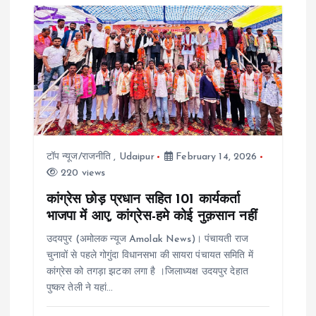
टॉप न्यूज/राजनीति
,
Udaipur
February 14, 2026
220 views
कांग्रेस छोड़ प्रधान सहित 101 कार्यकर्ता
भाजपा में आए, कांग्रेस-हमे कोई नुक़सान नहीं
उदयपुर (अमोलक न्यूज Amolak News)। पंचायती राज
चुनावों से पहले गोगुंदा विधानसभा की सायरा पंचायत समिति में
कांग्रेस को तगड़ा झटका लगा है ।जिलाध्यक्ष उदयपुर देहात
पुष्कर तेली ने यहां…