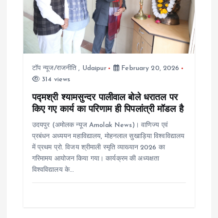
a
t
i
टॉप न्यूज/राजनीति
,
Udaipur
February 20, 2026
o
314 views
पद्मश्री श्यामसुन्दर पालीवाल बोले धरातल पर
n
किए गए कार्य का परिणाम ही पिपलांत्री मॉडल है
उदयपुर (अमोलक न्यूज Amolak News)। वाणिज्य एवं
प्रबंधन अध्ययन महाविद्यालय, मोहनलाल सुखाड़िया विश्वविद्यालय
में प्रथम प्रो. विजय श्रीमाली स्मृति व्याख्यान 2026 का
गरिमामय आयोजन किया गया। कार्यक्रम की अध्यक्षता
विश्वविद्यालय के…