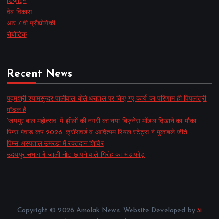
डिज़ाइन
वेब विकास
आर / वी प्रौद्योगिकी
रोबोटिक
Recent News
पद्मश्री श्यामसुन्दर पालीवाल बोले धरातल पर किए गए कार्य का परिणाम ही पिपलांत्री
मॉडल है
‘जयपुर बाल महोत्सव’ में झीलों की नगरी का नया बिज़नेस मॉडल दिखाने का मौका
पिम्स मेवाड़ कप 2026: क्रॉसवर्ड व आदित्यम रियल स्टेट्स ने मुकाबले जीते
पिम्स अस्पताल उमरडा में रक्तदान शिविर
उदयपुर संभाग में जाली नोट छापने वाले गिरोह का भंडाफोड़
Copyright © 2026 Amolak News. Website Developed by
3i