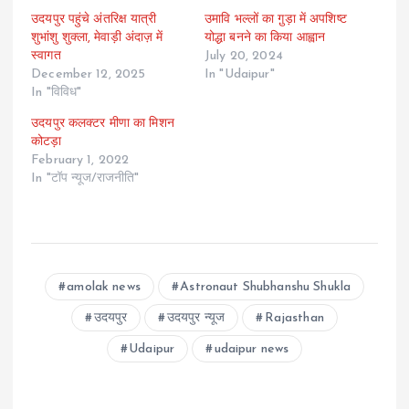
उदयपुर पहुंचे अंतरिक्ष यात्री
उमावि भल्लों का गु़ड़ा में अपशिष्ट
शुभांशु शुक्ला, मेवाड़ी अंदाज़ में
योद्धा बनने का किया आह्वान
स्वागत
July 20, 2024
December 12, 2025
In "Udaipur"
In "विविध"
उदयपुर कलक्टर मीणा का मिशन
कोटड़ा
February 1, 2022
In "टॉप न्यूज/राजनीति"
amolak news
Astronaut Shubhanshu Shukla
उदयपुर
उदयपुर न्यूज
Rajasthan
Udaipur
udaipur news