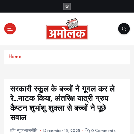
S
k
i
p
t
o
c
Amolak News
o
Home
n
t
e
n
t
सरकारी स्कूल के बच्चों ने गूगल कर ले
रे…नाटक किया, अंतरिक्ष यात्री ग्रुप
कैप्टन शुभांशु शुक्ला से बच्चों ने पूछे
सवाल
टॉप न्यूज/राजनीति
December 13, 2025
0 Comments