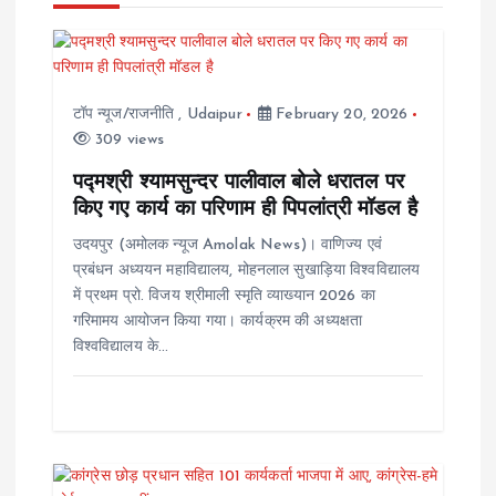
v
i
टॉप न्यूज/राजनीति
,
Udaipur
February 20, 2026
309 views
g
पद्मश्री श्यामसुन्दर पालीवाल बोले धरातल पर
a
किए गए कार्य का परिणाम ही पिपलांत्री मॉडल है
उदयपुर (अमोलक न्यूज Amolak News)। वाणिज्य एवं
t
प्रबंधन अध्ययन महाविद्यालय, मोहनलाल सुखाड़िया विश्वविद्यालय
में प्रथम प्रो. विजय श्रीमाली स्मृति व्याख्यान 2026 का
i
गरिमामय आयोजन किया गया। कार्यक्रम की अध्यक्षता
विश्वविद्यालय के…
o
n