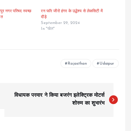
पुर नगर परिषद स्वच्छ
रन फाॅर जीरो हंगर के उद्धेश्य से लेकसिटी में
नित
दौड़े
September 29, 2024
In "खेल"
Rajasthan
Udaipur
विधायक परमार ने किया बजरंग इलेक्ट्रिक मोटर्स
शोरुम का शुभारंभ