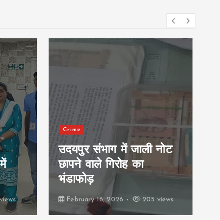
आसपास
Udaipur
ी नोट
उदयपुर के पार्थ दीक्षित ने
नागपुर में युवा संसद में किया
प्रतिनिधित्व
 views
February 16, 2026
394 views