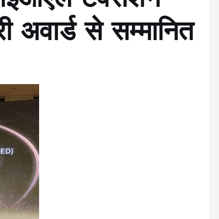
ीआईओएल टैक्सेशन
ी अवार्ड से सम्मानित