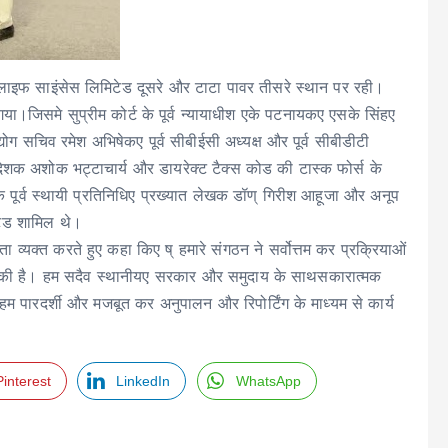
यडस लाइफ साइंसेस लिमिटेड दूसरे और टाटा पावर तीसरे स्थान पर रही।
ा गया।जिसमे सुप्रीम कोर्ट के पूर्व न्यायाधीश एके पटनायकए एसके सिंहए
उद्योग सचिव रमेश अभिषेकए पूर्व सीबीईसी अध्यक्ष और पूर्व सीबीडीटी
िदेशक अशोक भट्टाचार्य और डायरेक्ट टैक्स कोड की टास्क फोर्स के
 के पूर्व स्थायी प्रतिनिधिए प्रख्यात लेखक डॉण् गिरीश आहूजा और अनूप
ेड शामिल थे।
ता व्यक्त करते हुए कहा किए ष् हमारे संगठन ने सर्वोत्तम कर प्रक्रियाओं
प्त की है। हम सदैव स्थानीयए सरकार और समुदाय के साथसकारात्मक
म पारदर्शी और मजबूत कर अनुपालन और रिपोर्टिंग के माध्यम से कार्य
Pinterest
LinkedIn
WhatsApp