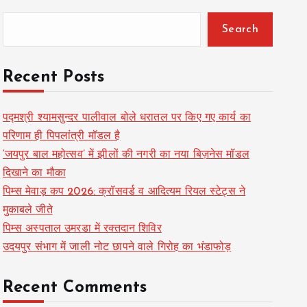
Search
Recent Posts
पद्मश्री श्यामसुन्दर पालीवाल बोले धरातल पर किए गए कार्य का
परिणाम ही पिपलांत्री मॉडल है
‘जयपुर बाल महोत्सव’ में झीलों की नगरी का नया बिज़नेस मॉडल
दिखाने का मौका
पिम्स मेवाड़ कप 2026: क्रॉसवर्ड व आदित्यम रियल स्टेट्स ने
मुकाबले जीते
पिम्स अस्पताल उमरडा में रक्तदान शिविर
उदयपुर संभाग में जाली नोट छापने वाले गिरोह का भंडाफोड़
Recent Comments