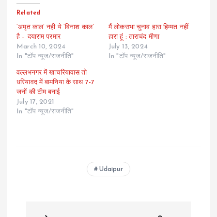
Related
‘अमृत काल’ नही ये ‘विनाश काल’
मैं लोकसभा चुनाव हारा हिम्मत नहीं
है – दयाराम परमार
हारा हूं : ताराचंद मीणा
March 10, 2024
July 13, 2024
In "टॉप न्यूज/राजनीति"
In "टॉप न्यूज/राजनीति"
वल्लभनगर में खाचरियावास तो
धरियावद में बामनिया के साथ 7-7
जनों की टीम बनाई
July 17, 2021
In "टॉप न्यूज/राजनीति"
Udaipur
P