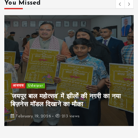
You Missed
खेल
Udaipur
पिम्स मेवाड़ कप 2026: क्रॉसवर्ड व आदित्यम
रियल स्टेट्स ने मुकाबले जीते
February 19, 2026
164 views