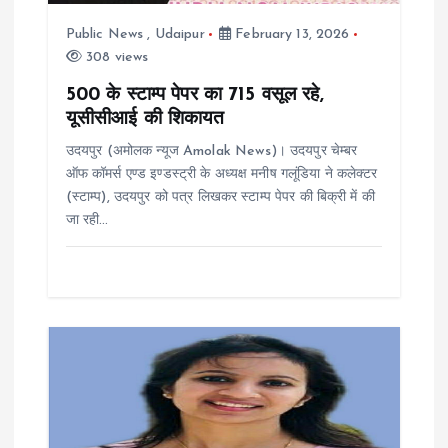
t
Public News
,
Udaipur
February 13, 2026
308 views
i
500 के स्टाम्प पेपर का 715 वसूल रहे,
यूसीसीआई की शिकायत
o
उदयपुर (अमोलक न्यूज Amolak News)। उदयपुर चेम्बर
n
ऑफ कॉमर्स एण्ड इण्डस्ट्री के अध्यक्ष मनीष गलूंडिया ने कलेक्टर
(स्टाम्प), उदयपुर को पत्र लिखकर स्टाम्प पेपर की बिक्री में की
जा रही…