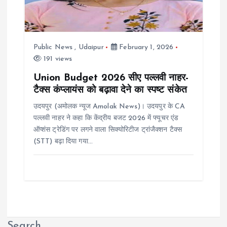
Public News
,
Udaipur
February 1, 2026
191 views
Union Budget 2026 सीए पल्लवी नाहर-
टैक्स कंप्लायंस को बढ़ावा देने का स्पष्ट संकेत
उदयपुर (अमोलक न्यूज Amolak News)। उदयपुर के CA
पल्लवी नाहर ने कहा कि केंद्रीय बजट 2026 में फ्यूचर एंड
ऑप्शंस ट्रेडिंग पर लगने वाला सिक्योरिटीज ट्रांजैक्शन टैक्स
(STT) बढ़ा दिया गया…
Search