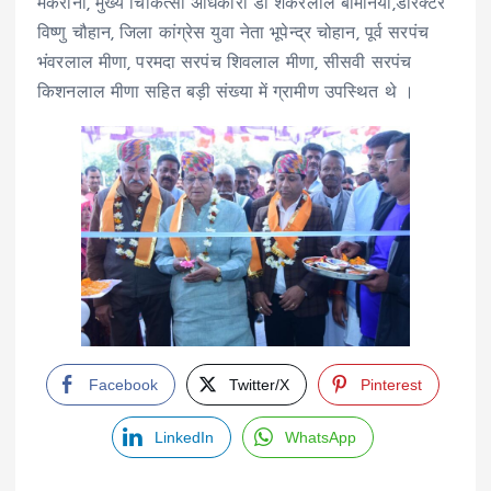
मकरानी, मुख्य चिकित्सा अधिकारी डॉ शंकरलाल बामनिया,डारेक्टर
विष्णु चौहान, जिला कांग्रेस युवा नेता भूपेन्द्र चोहान, पूर्व सरपंच
भंवरलाल मीणा, परमदा सरपंच शिवलाल मीणा, सीसवी सरपंच
किशनलाल मीणा सहित बड़ी संख्या में ग्रामीण उपस्थित थे ।
Facebook
Twitter/X
Pinterest
LinkedIn
WhatsApp