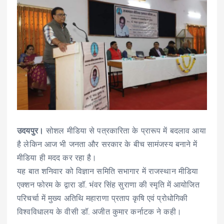
उदयपुर।
सोशल मीडिया से पत्रकारिता के प्रारूप में बदलाव आया
है लेकिन आज भी जनता और सरकार के बीच सामंजस्य बनाने में
मीडिया ही मदद कर रहा है।
यह बात शनिवार को विज्ञान समिति सभागार में राजस्थान मीडिया
एक्शन फोरम के द्वारा डॉ. भंवर सिंह सुराणा की स्मृति में आयोजित
परिचर्चा में मुख्य अतिथि महाराणा प्रताप कृषि एवं प्रोधोगिकी
विश्वविधालय के वीसी डॉ. अजीत कुमार कर्नाटक ने कही।