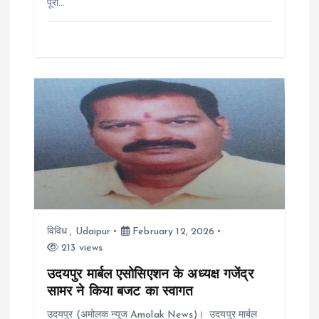
पूरा…
विविध
,
Udaipur
February 12, 2026
213 views
उदयपुर मार्बल एसोसिएशन के अध्यक्ष गजेंद्र
सामर ने किया बजट का स्वागत
उदयपुर (अमोलक न्यूज Amolak News)। उदयपुर मार्बल