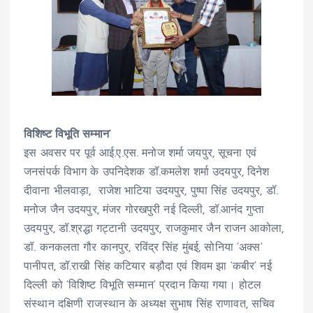
विशिष्ट विभूति सम्मान‘
इस अवसर पर पूर्व आई.ए.एस. मनोज शर्मा जयपुर, सूचना एवं
जनसंपर्क विभाग के उपनिदेशक डॉ.कमलेश शर्मा उदयपुर, दिनेश
दीवाना भीलवाड़ा, राजेश भाटिया उदयपुर, पुष्पा सिंह उदयपुर, डॉ.
मनोज जैन उदयपुर, मंजर गोरखपुरी नई दिल्ली, डॉ.आनंद गुप्ता
उदयपुर, डॉ.श्रद्धा गट्टानी उदयपुर, राजकुमार जैन राजन आकोला,
डॉ. कनकलता गौर कानपुर, रविंद्र सिंह मुंबई, सोनिया ‘अक्स‘
पानीपत, डॉ.राखी सिंह कटियार बड़ौदा एवं शिवम झा ‘कबीर‘ नई
दिल्ली को ‘विशिष्ट विभूति सम्मान‘ प्रदान किया गया। होटल
संस्थान दक्षिणी राजस्थान के अध्यक्ष सुभाष सिंह राणावत, सचिव