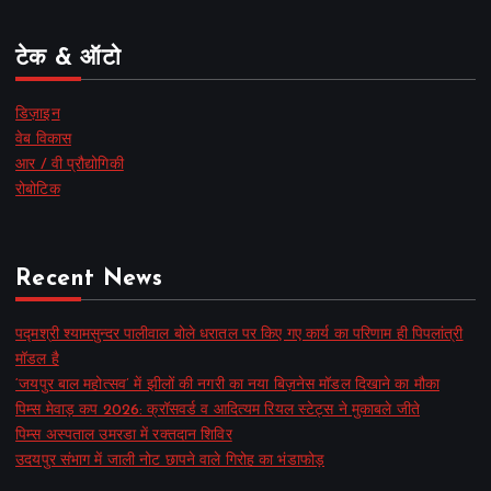
टेक & ऑटो
डिज़ाइन
वेब विकास
आर / वी प्रौद्योगिकी
रोबोटिक
Recent News
पद्मश्री श्यामसुन्दर पालीवाल बोले धरातल पर किए गए कार्य का परिणाम ही पिपलांत्री
मॉडल है
‘जयपुर बाल महोत्सव’ में झीलों की नगरी का नया बिज़नेस मॉडल दिखाने का मौका
पिम्स मेवाड़ कप 2026: क्रॉसवर्ड व आदित्यम रियल स्टेट्स ने मुकाबले जीते
पिम्स अस्पताल उमरडा में रक्तदान शिविर
उदयपुर संभाग में जाली नोट छापने वाले गिरोह का भंडाफोड़