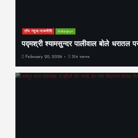
टॉप न्यूज/राजनीति
Udaipur
पद्मश्री श्यामसुन्दर पालीवाल बोले धरातल प
February 20, 2026
314 views