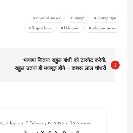
amolak news
उदयपुर
उदयपुर न्यूज
Rajasthan
Udaipur
udaipur news
भाजपा जितना राहुल गांधी को टारगेट करेगी,
राहुल उतना ही मजबूत होंगे – कचरू लाल चौधरी
स
,
Udaipur
February 19, 2026
212 views