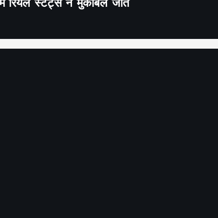
 रियल स्टेट्स ने मुकाबले जीते