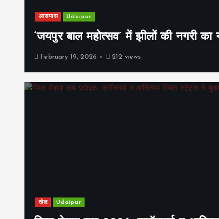
आसपास
Udaipur
‘जयपुर बाल महोत्सव’ में झीलों की नगरी क
February 19, 2026
212 views
खेल
Udaipur