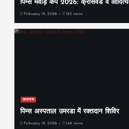
पिम्स मेवाड़ कप 2026: क्रॉसवर्ड व आदित्यम
February 19, 2026
163 views
आसपास
पिम्स अस्पताल उमरडा में रक्तदान शिविर
February 18, 2026
148 views