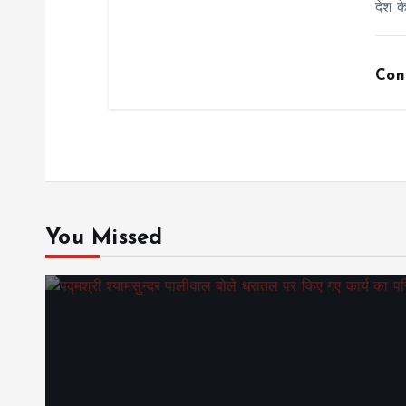
n
देश क
Con
You Missed