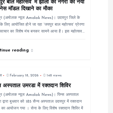
ुर बाल महोत्सव’ में झीलों की नगरी का नया
नेस मॉडल दिखाने का मौका
ुर (अमोलक न्यूज Amolak News)। उदयपुर जिले के
ं के लिए आयोजित होने जा रहा ‘जयपुर बाल महोत्सव’ प्रेरणा
वाचार का विशेष मंच बनकर सामने आया है। इस महोत्सव…
tinue reading
स
February 18, 2026
148 views
्स अस्पताल उमरडा में रक्तदान शिविर
ुर (अमोलक न्यूज Amolak News)। पिम्स अस्पताल
 द्वारा बुधवार को 185 सैन्य अस्पताल उदयपुर में रक्तदान
 का आयोजन गया । सेना के लिए विशेष रक्तदान शिविर में