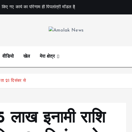
 किए गए कार्य का परिणाम ही पिपलांत्री मॉडल है
Amolak News
वीडियो
खेल
मेरा क्षेत्र
िता 21 दिसंबर से
5 लाख इनामी राशि