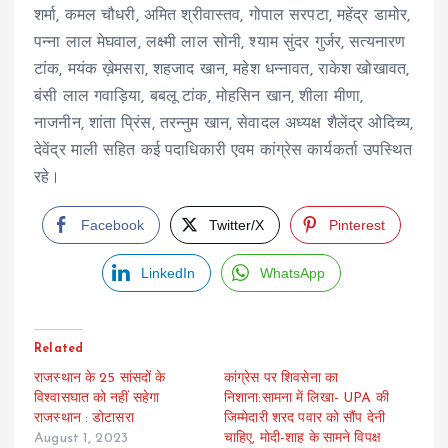
शर्मा, कमल चौधरी, अमित श्रीवास्तव, गोपाल सरपटा, महेंद्र डामोर,
पन्ना लाल मेघवाल, लक्ष्मी लाल सोनी, श्याम सुंदर गुर्जर, सत्यनारण
टांक, मयंक ख़ेमसरा, शहजाद खान, महेश धन्नावत, राकेश खोखावत,
बंसी लाल गवाड़िया, बबलू टांक, मोहसिन खान, शीला मीणा,
नाजनीन, शांता प्रिंस, तरन्नुम खान, सेवादल अध्यक्ष शैलेंद्र ओदिच्य,
देवेंद्र माली सहित कई पदाधिकारी एवम कांग्रेस कार्यकर्ता उपस्थित
रहे।
Facebook
Twitter/X
Pinterest
LinkedIn
WhatsApp
Related
राजस्थान के 25 सांसदों के
कांग्रेस पर शिवसेना का
विश्वासघात को नहीं सहेगा
निशाना:सामना में लिखा- UPA की
राजस्थान : डोटासरा
जिम्मेदारी शरद पवार को सौंप देनी
August 1, 2023
चाहिए, मोदी-शाह के सामने विपक्ष