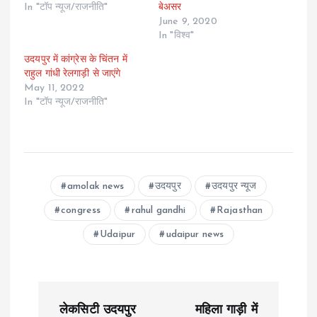
In "टॉप न्यूज/राजनीति"
बेअसर
June 9, 2020
In "विश्व"
उदयपुर में कांग्रेस के चिंतन में
राहुल गांधी रेलगाड़ी से जाएंगे
May 11, 2022
In "टॉप न्यूज/राजनीति"
amolak news
उदयपुर
उदयपुर न्यूज
congress
rahul gandhi
Rajasthan
Udaipur
udaipur news
P
लेकसिटी उदयपुर
महिला गाड़ी में