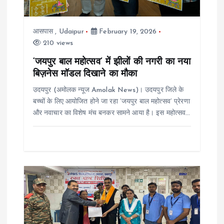
t
i
आसपास
,
Udaipur
February 19, 2026
210 views
o
‘जयपुर बाल महोत्सव’ में झीलों की नगरी का नया
बिज़नेस मॉडल दिखाने का मौका
n
उदयपुर (अमोलक न्यूज Amolak News)। उदयपुर जिले के
बच्चों के लिए आयोजित होने जा रहा ‘जयपुर बाल महोत्सव’ प्रेरणा
और नवाचार का विशेष मंच बनकर सामने आया है। इस महोत्सव…