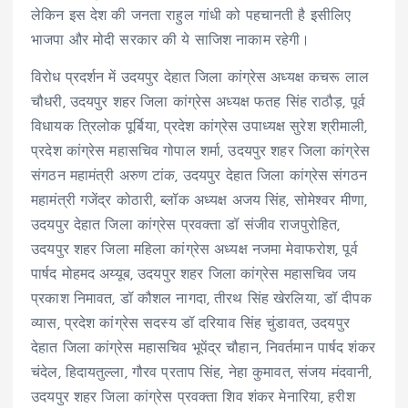
लेकिन इस देश की जनता राहुल गांधी को पहचानती है इसीलिए
भाजपा और मोदी सरकार की ये साजिश नाकाम रहेगी।
विरोध प्रदर्शन में उदयपुर देहात जिला कांग्रेस अध्यक्ष कचरू लाल
चौधरी, उदयपुर शहर जिला कांग्रेस अध्यक्ष फतह सिंह राठौड़, पूर्व
विधायक त्रिलोक पूर्बिया, प्रदेश कांग्रेस उपाध्यक्ष सुरेश श्रीमाली,
प्रदेश कांग्रेस महासचिव गोपाल शर्मा, उदयपुर शहर जिला कांग्रेस
संगठन महामंत्री अरुण टांक, उदयपुर देहात जिला कांग्रेस संगठन
महामंत्री गजेंद्र कोठारी, ब्लॉक अध्यक्ष अजय सिंह, सोमेश्वर मीणा,
उदयपुर देहात जिला कांग्रेस प्रवक्ता डॉ संजीव राजपुरोहित,
उदयपुर शहर जिला महिला कांग्रेस अध्यक्ष नजमा मेवाफरोश, पूर्व
पार्षद मोहमद अय्यूब, उदयपुर शहर जिला कांग्रेस महासचिव जय
प्रकाश निमावत, डॉ कौशल नागदा, तीरथ सिंह खेरलिया, डॉ दीपक
व्यास, प्रदेश कांग्रेस सदस्य डॉ दरियाव सिंह चुंडावत, उदयपुर
देहात जिला कांग्रेस महासचिव भूपेंद्र चौहान, निवर्तमान पार्षद शंकर
चंदेल, हिदायतुल्ला, गौरव प्रताप सिंह, नेहा कुमावत, संजय मंदवानी,
उदयपुर शहर जिला कांग्रेस प्रवक्ता शिव शंकर मेनारिया, हरीश