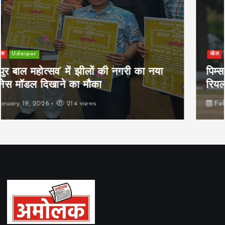
खेल
Udaipur
पिम्स मेवाड़ कप 2026: क्रॉसवर्ड व आदित्यम
रियल स्टेट्स ने मुकाबले जीते
February 19, 2026
165 views