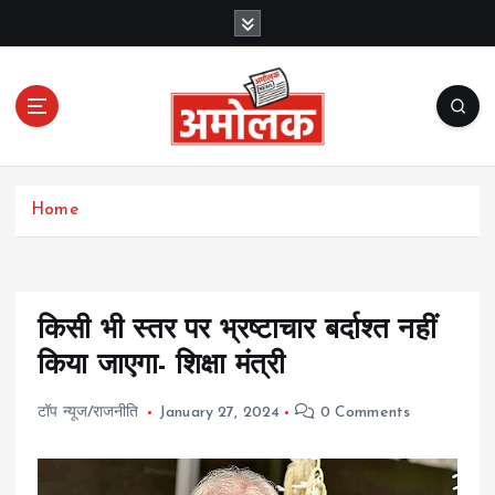
S
k
i
p
t
o
c
Amolak News
o
Home
n
t
e
n
t
किसी भी स्तर पर भ्रष्टाचार बर्दाश्त नहीं
किया जाएगा- शिक्षा मंत्री
टॉप न्यूज/राजनीति
January 27, 2024
0 Comments