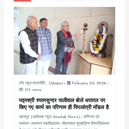
a
v
i
g
a
t
टॉप न्यूज/राजनीति
,
Udaipur
February 20, 2026
315 views
i
पद्मश्री श्यामसुन्दर पालीवाल बोले धरातल पर
o
किए गए कार्य का परिणाम ही पिपलांत्री मॉडल है
उदयपुर (अमोलक न्यूज Amolak News)। वाणिज्य एवं
n
प्रबंधन अध्ययन महाविद्यालय, मोहनलाल सुखाड़िया विश्वविद्यालय