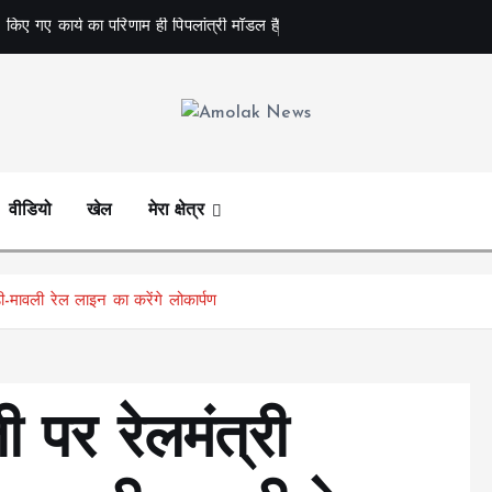
 किए गए कार्य का परिणाम ही पिपलांत्री मॉडल है
Amolak News
वीडियो
खेल
मेरा क्षेत्र
़ी-मावली रेल लाइन का करेंगे लोकार्पण
 पर रेलमंत्री