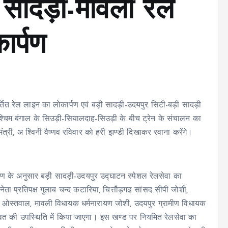
ी सादड़ी-मावली रेल
ार्पण
्तित रेल लाइन का लोकार्पण एवं बड़ी सादड़ी-उदयपुर सिटी-बड़ी सादड़ी
श्चिम बंगाल के सिउड़ी-सियालदाह-सिउड़ी के बीच ट्रेन के संचालन का
की मंत्री, अ श्विनी वैष्णव रविवार को हरी झण्डी दिखाकर रवाना करेंगे।
िरण के अनुसार बड़ी सादड़ी-उदयपुर उद्घाटन स्पेशल रेलसेवा का
नेता प्रतिपक्ष गुलाब चन्द कटारिया, चित्तौड़गढ सांसद सीपी जोशी,
र ओस्तवाल, मावली विधायक धर्मनारायण जोशी, उदयपुर ग्रामीण विधायक
तावत की उपस्थिति में किया जाएगा। इस खण्ड पर नियमित रेलसेवा का