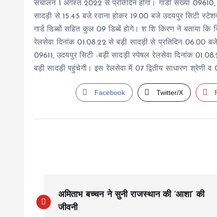
संचालन 1 अगस्त 2022 से प्रतिदिन होगा। गाडी संख्या 09610, ब
सादड़ी से 15.45 बजे रवाना होकर 19.00 बजे उदयपुर सिटी स्टेशन 
गार्ड डिब्बों सहित कुल 09 डिब्बें होगे। श शि किरण ने बताया कि
रेलसेवा दिनांक 01.08.22 से बड़ी सादड़ी से प्रतिदिन 06.00 बज
09611, उदयपुर सिटी -बड़ी सादड़ी स्पेषल रेलसेवा दिनांक 01.08
बड़ी सादड़ी पहुंचेगी। इस रेलसेवा में 07 द्वितीय साधारण श्रेणी व 
Facebook
Twitter/X
P
अमिताभ बच्चन ने सुनी राजस्थान की ‘आशा’ की
o
जीवनी