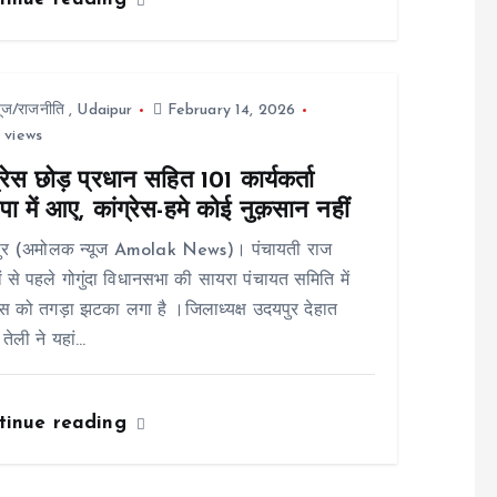
यूज/राजनीति
,
Udaipur
February 14, 2026
 views
्रेस छोड़ प्रधान सहित 101 कार्यकर्ता
ा में आए, कांग्रेस-हमे कोई नुक़सान नहीं
ुर (अमोलक न्यूज Amolak News)। पंचायती राज
ों से पहले गोगुंदा विधानसभा की सायरा पंचायत समिति में
रेस को तगड़ा झटका लगा है ।जिलाध्यक्ष उदयपुर देहात
 तेली ने यहां…
tinue reading