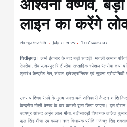
अश्विनी वैष्णव, बड़
लाइन का करेंगे लोक
टॉप न्यूज/राजनीति
July 31, 2022
0 Comments
चित्तौड़गढ़।
लम्बे इंतजार के बाद बड़ी सादड़ी -मावली आमान परिवर
रेलसेवा, रीवा-उदयपुर सिटी-रीवा सप्ताहिक स्पेशल रेलसेवा तथा प
शुभारंभ केन्द्रीय रेल, संचार, इलेक्ट्रॉनिक्स एवं सूचना प्रौद्योगि
उत्तर प श्चिम रेलवे के मुख्य जनसम्पर्क अधिकारी कैप्टन श शि क
केन्द्रीय मंत्री वैष्णव के कर कमलो द्वारा किया जाएगा। इस दौरान 
उदयपुर सांसद अर्जुन लाल मीना, बड़ीसादड़ी विधायक ललित कुमा
फूल सिंह मीणा एवं वल्लभ नगर विधायक प्रीति गजेन्द्र सिंह शक्