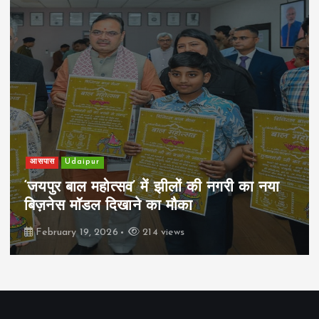
खेल
Udaipur
पिम्स मेवाड़ कप 2026: क्रॉसवर्ड व आदित्यम
रियल स्टेट्स ने मुकाबले जीते
February 19, 2026
165 views