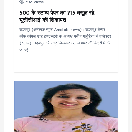
i
308 views
500 के स्टाम्प पेपर का 715 वसूल रहे,
o
यूसीसीआई की शिकायत
n
उदयपुर (अमोलक न्यूज Amolak News)। उदयपुर चेम्बर
ऑफ कॉमर्स एण्ड इण्डस्ट्री के अध्यक्ष मनीष गलूंडिया ने कलेक्टर
(स्टाम्प), उदयपुर को पत्र लिखकर स्टाम्प पेपर की बिक्री में की
जा रही…