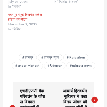
July 21, 2024
In "Public News"
In "विविध"
उदयपुर में हुई बिजनेस सर्कल
इंडिया की मीटिंग
November 2, 2025
In "विविध"
उदयपुर
उदयपुर न्यूज
Rajasthan
singer Mukesh
Udaipur
udaipur news
P
एचडीएफसी बैंक
आचार्य हितवर्धन
o
परिवर्तन के कौश
सुरिश्वर ने कहा
ल विकास
विनय जीवन की