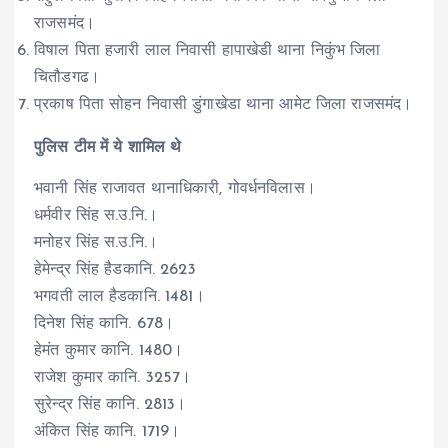
राजसमंद।
विषाल पिता हजारी लाल निवासी हापाखेडी थाना निकुंभ जिला
चितौडगढ।
प्रकाष पिता सोहन निवासी डुंगाखेडा थाना आमेट जिला राजसमंद।
पुलिस टीम में ये शामिल थे
भवानी सिंह राजावत थानाधिकारी, गोवर्धनविलास।
धर्मवीर सिंह स.उ.नि.।
मनोहर सिंह स.उ.नि.।
हेमेन्द्र सिंह हैडकानि. 2623
भगवती लाल हैडकानि. 1481।
दिनेश सिंह कानि. 678।
हेमंत कुमार कानि. 1480।
राजेश कुमार कानि. 3257।
सुरेन्द्र सिंह कानि. 2813।
अंकित सिंह कानि. 1719।