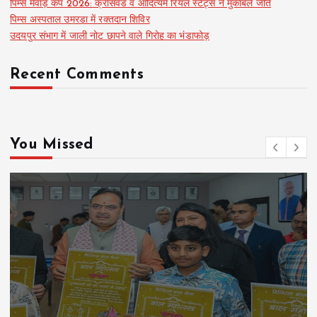
पिम्स मेवाड़ कप 2026: क्रॉसवर्ड व आदित्यम रियल स्टेट्स ने मुकाबले जीते
पिम्स अस्पताल उमरडा में रक्तदान शिविर
उदयपुर संभाग में जाली नोट छापने वाले गिरोह का भंडाफोड़
Recent Comments
You Missed