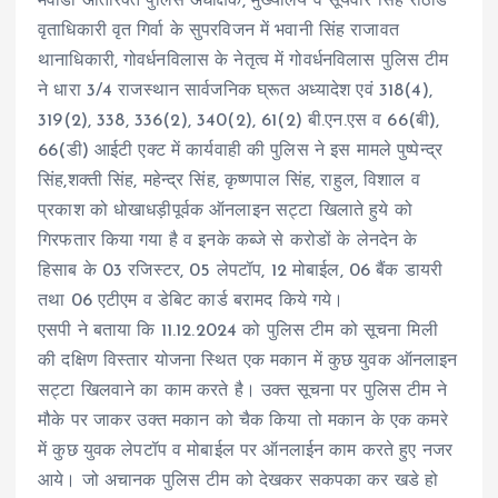
मेवाडा अतिरिक्त पुलिस अधीक्षक, मुख्यालय व सूर्यवीर सिंह राठौड
वृताधिकारी वृत गिर्वा के सुपरविजन में भवानी सिंह राजावत
थानाधिकारी, गोवर्धनविलास के नेतृत्व में गोवर्धनविलास पुलिस टीम
ने धारा 3/4 राजस्थान सार्वजनिक घ्रूत अध्यादेश एवं 318(4),
319(2), 338, 336(2), 340(2), 61(2) बी.एन.एस व 66(बी),
66(डी) आईटी एक्ट में कार्यवाही की पुलिस ने इस मामले पुष्पेन्द्र
सिंह,शक्ती सिंह, महेन्द्र सिंह, कृष्णपाल सिंह, राहुल, विशाल व
प्रकाश को धोखाधड़ीपूर्वक ऑनलाइन सट्टा खिलाते हुये को
गिरफतार किया गया है व इनके कब्जे से करोडों के लेनदेन के
हिसाब के 03 रजिस्टर, 05 लेपटॉप, 12 मोबाईल, 06 बैंक डायरी
तथा 06 एटीएम व डेबिट कार्ड बरामद किये गये।
एसपी ने बताया कि 11.12.2024 को पुलिस टीम को सूचना मिली
की दक्षिण विस्तार योजना स्थित एक मकान में कुछ युवक ऑनलाइन
सट्टा खिलवाने का काम करते है। उक्त सूचना पर पुलिस टीम ने
मौके पर जाकर उक्त मकान को चैक किया तो मकान के एक कमरे
में कुछ युवक लेपटॉप व मोबाईल पर ऑनलाईन काम करते हुए नजर
आये। जो अचानक पुलिस टीम को देखकर सकपका कर खडे हो