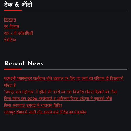
टेक & ऑटो
डिज़ाइन
वेब विकास
आर / वी प्रौद्योगिकी
रोबोटिक
Recent News
पद्मश्री श्यामसुन्दर पालीवाल बोले धरातल पर किए गए कार्य का परिणाम ही पिपलांत्री
मॉडल है
‘जयपुर बाल महोत्सव’ में झीलों की नगरी का नया बिज़नेस मॉडल दिखाने का मौका
पिम्स मेवाड़ कप 2026: क्रॉसवर्ड व आदित्यम रियल स्टेट्स ने मुकाबले जीते
पिम्स अस्पताल उमरडा में रक्तदान शिविर
उदयपुर संभाग में जाली नोट छापने वाले गिरोह का भंडाफोड़