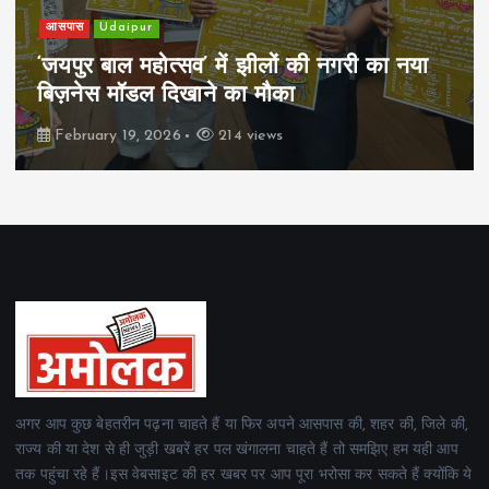
खेल
Udaipur
पिम्स मेवाड़ कप 2026: क्रॉसवर्ड व आदित्यम
रियल स्टेट्स ने मुकाबले जीते
February 19, 2026
167 views
अगर आप कुछ बेहतरीन पढ़ना चाहते हैं या फिर अपने आसपास की, शहर की, जिले की,
राज्य की या देश से ही जुड़ी खबरें हर पल खंगालना चाहते हैं तो समझिए हम यही आप
तक पहुंचा रहे हैं।इस वेबसाइट की हर खबर पर आप पूरा भरोसा कर सकते हैं क्योंकि ये