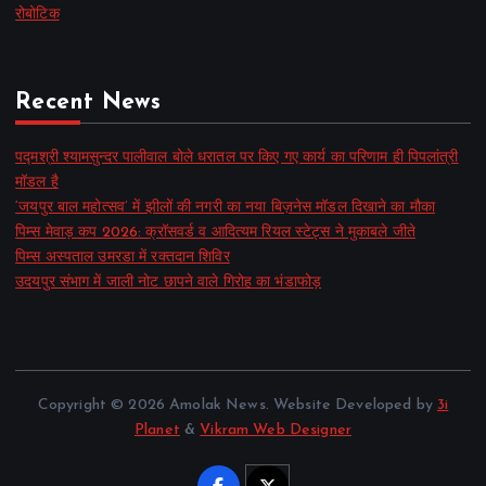
रोबोटिक
Recent News
पद्मश्री श्यामसुन्दर पालीवाल बोले धरातल पर किए गए कार्य का परिणाम ही पिपलांत्री
मॉडल है
‘जयपुर बाल महोत्सव’ में झीलों की नगरी का नया बिज़नेस मॉडल दिखाने का मौका
पिम्स मेवाड़ कप 2026: क्रॉसवर्ड व आदित्यम रियल स्टेट्स ने मुकाबले जीते
पिम्स अस्पताल उमरडा में रक्तदान शिविर
उदयपुर संभाग में जाली नोट छापने वाले गिरोह का भंडाफोड़
Copyright © 2026 Amolak News. Website Developed by
3i
Planet
&
Vikram Web Designer