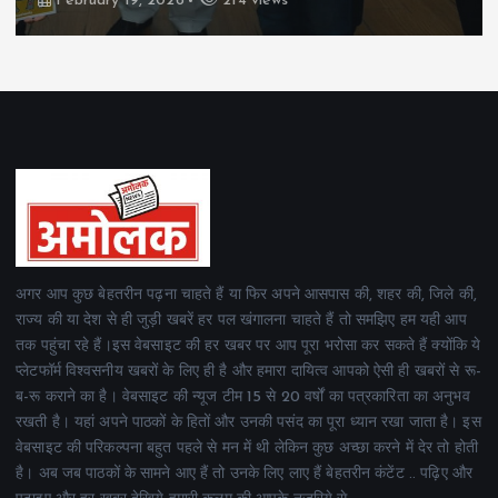
February 19, 2026
164 views
अगर आप कुछ बेहतरीन पढ़ना चाहते हैं या फिर अपने आसपास की, शहर की, जिले की,
राज्य की या देश से ही जुड़ी खबरें हर पल खंगालना चाहते हैं तो समझिए हम यही आप
तक पहुंचा रहे हैं।इस वेबसाइट की हर खबर पर आप पूरा भरोसा कर सकते हैं क्योंकि ये
प्लेटफॉर्म विश्वसनीय खबरों के लिए ही है और हमारा दायित्व आपको ऐसी ही खबरों से रू-
ब-रू कराने का है। वेबसाइट की न्यूज टीम 15 से 20 वर्षों का पत्रकारिता का अनुभव
रखती है। यहां अपने पाठकों के हितों और उनकी पसंद का पूरा ध्यान रखा जाता है। इस
वेबसाइट की परिकल्पना बहुत पहले से मन में थी लेकिन कुछ अच्छा करने में देर तो होती
है। अब जब पाठकों के सामने आए हैं तो उनके लिए लाए हैं बेहतरीन कंटेंट .. पढ़िए और