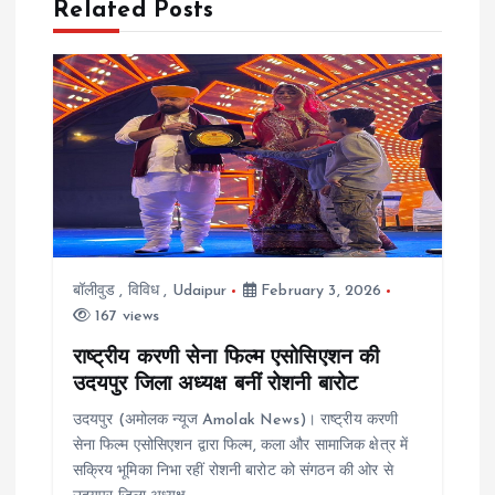
Related Posts
a
v
i
g
a
बॉलीवुड
,
विविध
,
Udaipur
February 3, 2026
t
167 views
i
राष्ट्रीय करणी सेना फिल्म एसोसिएशन की
उदयपुर जिला अध्यक्ष बनीं रोशनी बारोट
o
उदयपुर (अमोलक न्यूज Amolak News)। राष्ट्रीय करणी
सेना फिल्म एसोसिएशन द्वारा फिल्म, कला और सामाजिक क्षेत्र में
n
सक्रिय भूमिका निभा रहीं रोशनी बारोट को संगठन की ओर से