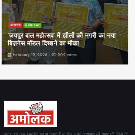
खेल
Udaipur
पिम्स मेवाड़ कप 2026: क्रॉसवर्ड व आदित्यम
रियल स्टेट्स ने मुकाबले जीते
February 19, 2026
161 views
अगर आप कुछ बेहतरीन पढ़ना चाहते हैं या फिर अपने आसपास की, शहर की, जिले की,