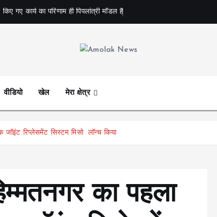
 किए गए कार्य का परिणाम ही पिपलांत्री मॉडल है
Amolak News
वीडियो
खेल
मेरा क्षेत्र
 जॉइंट रिप्लेसमेंट सिस्टम मिसो लॉन्च किया
 हिम्मतनगर का पहला