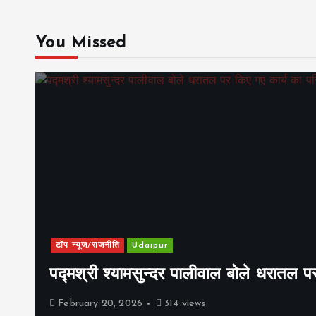
You Missed
टॉप न्यूज/राजनीति
Udaipur
पद्मश्री श्यामसुन्दर पालीवाल बोले धरातल प
February 20, 2026
314 views