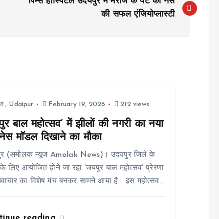
पिम्स हॉस्पिटल उदयपुर में मरीज के पेट की नस
की सफल एंजियोप्लास्टी
स
,
Udaipur
February 19, 2026
212 views
ुर बाल महोत्सव’ में झीलों की नगरी का नया
नेस मॉडल दिखाने का मौका
ुर (अमोलक न्यूज Amolak News)। उदयपुर जिले के
ं के लिए आयोजित होने जा रहा ‘जयपुर बाल महोत्सव’ प्रेरणा
वाचार का विशेष मंच बनकर सामने आया है। इस महोत्सव…
tinue reading