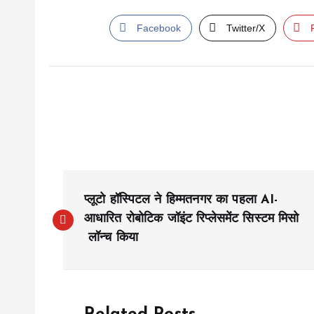
Facebook
Twitter/X
P
प्लूटो हॉस्पिटल ने हिम्मतनगर का पहला AI-
o
आधारित रोबोटिक जॉइंट रिप्लेसमेंट सिस्टम मिसो
लॉन्च किया
s
t