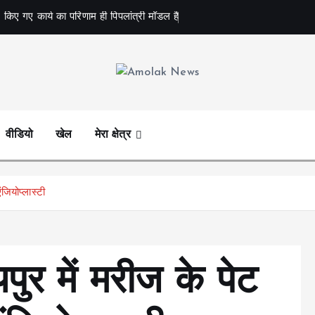
 किए गए कार्य का परिणाम ही पिपलांत्री मॉडल है
Amolak News
वीडियो
खेल
मेरा क्षेत्र
ियोप्लास्टी
पुर में मरीज के पेट