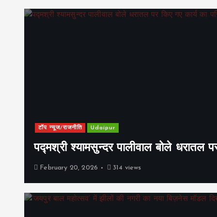
टॉप न्यूज/राजनीति
Udaipur
पद्मश्री श्यामसुन्दर पालीवाल बोले धरातल प
February 20, 2026
314 views