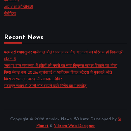
वेब विकास
आर / वी प्रौद्योगिकी
रोबोटिक
Recent News
पद्मश्री श्यामसुन्दर पालीवाल बोले धरातल पर किए गए कार्य का परिणाम ही पिपलांत्री
मॉडल है
‘जयपुर बाल महोत्सव’ में झीलों की नगरी का नया बिज़नेस मॉडल दिखाने का मौका
पिम्स मेवाड़ कप 2026: क्रॉसवर्ड व आदित्यम रियल स्टेट्स ने मुकाबले जीते
पिम्स अस्पताल उमरडा में रक्तदान शिविर
उदयपुर संभाग में जाली नोट छापने वाले गिरोह का भंडाफोड़
Copyright © 2026 Amolak News. Website Developed by
3i
Planet
&
Vikram Web Designer