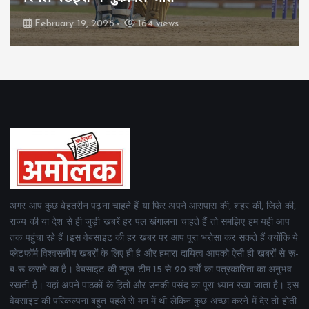
February 19, 2026
164 views
अगर आप कुछ बेहतरीन पढ़ना चाहते हैं या फिर अपने आसपास की, शहर की, जिले की,
राज्य की या देश से ही जुड़ी खबरें हर पल खंगालना चाहते हैं तो समझिए हम यही आप
तक पहुंचा रहे हैं।इस वेबसाइट की हर खबर पर आप पूरा भरोसा कर सकते हैं क्योंकि ये
प्लेटफॉर्म विश्वसनीय खबरों के लिए ही है और हमारा दायित्व आपको ऐसी ही खबरों से रू-
ब-रू कराने का है। वेबसाइट की न्यूज टीम 15 से 20 वर्षों का पत्रकारिता का अनुभव
रखती है। यहां अपने पाठकों के हितों और उनकी पसंद का पूरा ध्यान रखा जाता है। इस
वेबसाइट की परिकल्पना बहुत पहले से मन में थी लेकिन कुछ अच्छा करने में देर तो होती