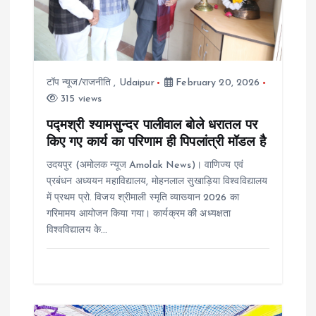
a
t
टॉप न्यूज/राजनीति
,
Udaipur
February 20, 2026
i
315 views
o
पद्मश्री श्यामसुन्दर पालीवाल बोले धरातल पर
किए गए कार्य का परिणाम ही पिपलांत्री मॉडल है
n
उदयपुर (अमोलक न्यूज Amolak News)। वाणिज्य एवं
प्रबंधन अध्ययन महाविद्यालय, मोहनलाल सुखाड़िया विश्वविद्यालय
में प्रथम प्रो. विजय श्रीमाली स्मृति व्याख्यान 2026 का
गरिमामय आयोजन किया गया। कार्यक्रम की अध्यक्षता
विश्वविद्यालय के…