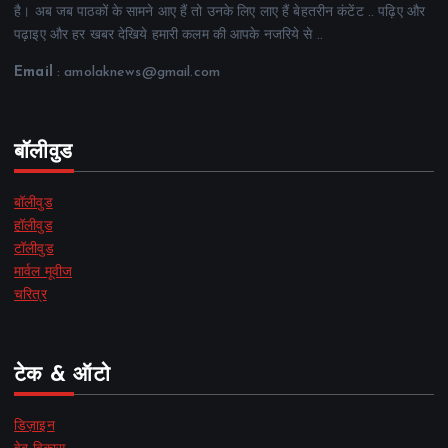
है। अब जब पाठकों के सामने आए हैं तो उनके लिए लाए हैं बेहतरीन कंटेंट .. पढ़िए और
पढ़ाइए और हर खबर देखिये हमारी कलम की आपके नजरिये से ..
Email
: amolaknews@gmail.com
बॉलीवुड
बॉलीवुड
हॉलीवुड
टॉलीवुड
मार्वल मूवीज
चरित्र
टेक & ऑटो
डिज़ाइन