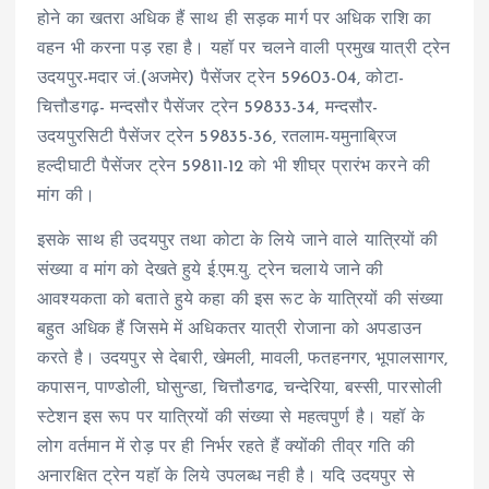
होने का खतरा अधिक हैं साथ ही सड़क मार्ग पर अधिक राशि का
वहन भी करना पड़ रहा है। यहॉ पर चलने वाली प्रमुख यात्री ट्रेन
उदयपुर-मदार जं.(अजमेर) पैसेंजर ट्रेन 59603-04, कोटा-
चित्तौडगढ़- मन्दसौर पैसेंजर ट्रेन 59833-34, मन्दसौर-
उदयपुरसिटी पैसेंजर ट्रेन 59835-36, रतलाम-यमुनाब्रिज
हल्दीघाटी पैसेंजर ट्रेन 59811-12 को भी शीघ्र प्रारंभ करने की
मांग की।
इसके साथ ही उदयपुर तथा कोटा के लिये जाने वाले यात्रियों की
संख्या व मांग को देखते हुये ई.एम.यु. ट्रेन चलाये जाने की
आवश्यकता को बताते हुये कहा की इस रूट के यात्रियों की संख्या
बहुत अधिक हैं जिसमे में अधिकतर यात्री रोजाना को अपडाउन
करते है। उदयपुर से देबारी, खेमली, मावली, फतहनगर, भूपालसागर,
कपासन, पाण्डोली, घोसुन्डा, चित्तौडगढ, चन्देरिया, बस्सी, पारसोली
स्टेशन इस रूप पर यात्रियों की संख्या से महत्वपुर्ण है। यहॉ के
लोग वर्तमान में रोड़ पर ही निर्भर रहते हैं क्योंकी तीव्र गति की
अनारक्षित ट्रेन यहॉ के लिये उपलब्ध नही है। यदि उदयपुर से