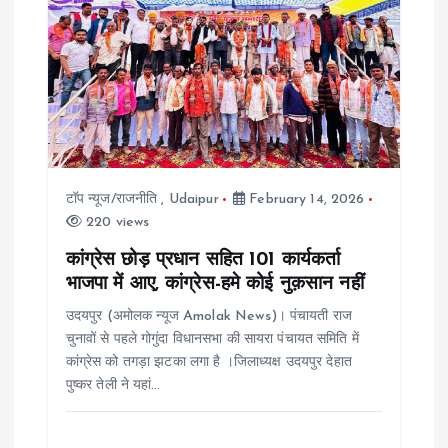
टॉप न्यूज/राजनीति
,
Udaipur
February 14, 2026
220 views
कांग्रेस छोड़ प्रधान सहित 101 कार्यकर्ता
भाजपा में आए, कांग्रेस-हमे कोई नुक़सान नहीं
उदयपुर (अमोलक न्यूज Amolak News)। पंचायती राज
चुनावों से पहले गोगुंदा विधानसभा की सायरा पंचायत समिति में
कांग्रेस को तगड़ा झटका लगा है ।जिलाध्यक्ष उदयपुर देहात
पुष्कर तेली ने यहां…