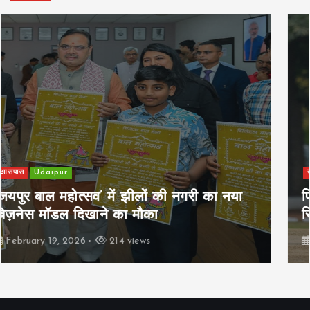
खेल
Udaipur
पिम्स मेवाड़ कप 2026: क्रॉसवर्ड व आदित्यम
रियल स्टेट्स ने मुकाबले जीते
February 19, 2026
167 views