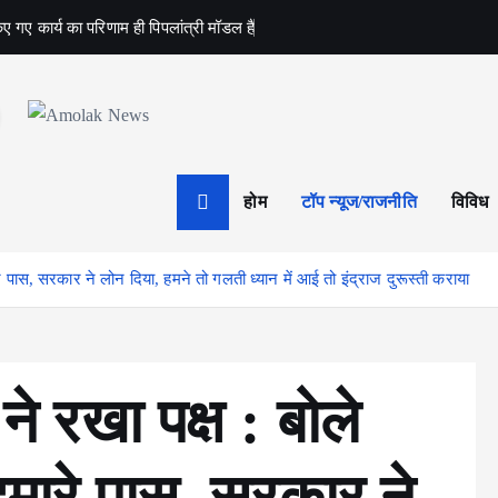
ए गए कार्य का परिणाम ही पिपलांत्री मॉडल है
Amolak News
होम
टॉप न्यूज/राजनीति
विविध
े पास, सरकार ने लोन दिया, हमने तो गलती ध्यान में आई तो इंद्राज दुरूस्ती कराया
े रखा पक्ष : बोले
मारे पास, सरकार ने