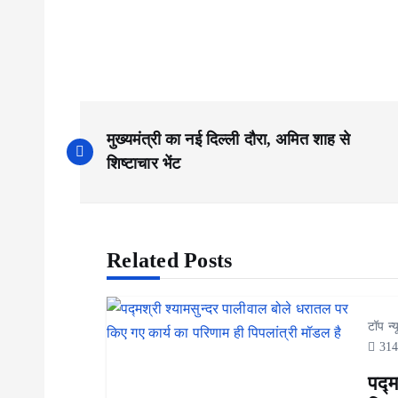
P
मुख्यमंत्री का नई दिल्ली दौरा, अमित शाह से
o
शिष्टाचार भेंट
s
Related Posts
t
n
टॉप न्
314
a
पद्म