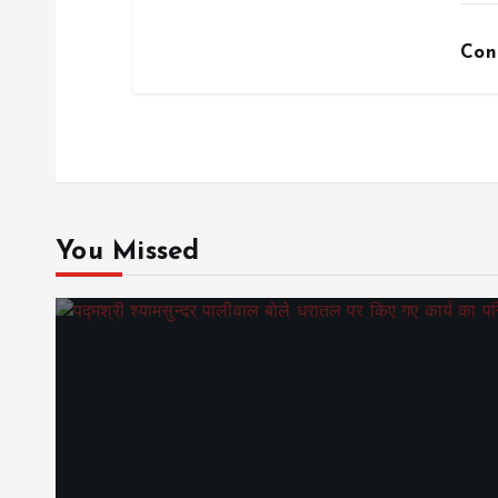
Con
You Missed