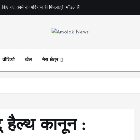
 किए गए कार्य का परिणाम ही पिपलांत्री मॉडल है
Amolak News
वीडियो
खेल
मेरा क्षेत्र
हैल्थ कानून :