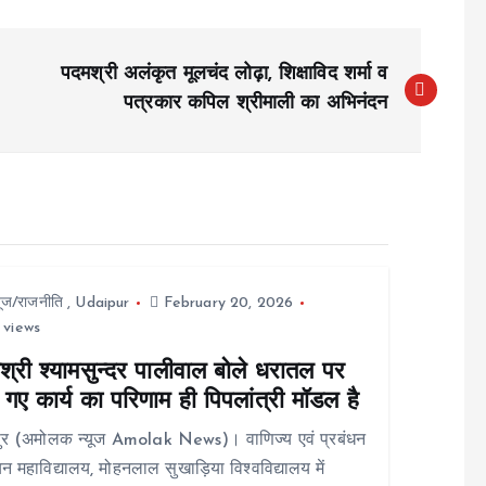
पदमश्री अलंकृत मूलचंद लोढ़ा, शिक्षाविद शर्मा व
पत्रकार कपिल श्रीमाली का अभिनंदन
यूज/राजनीति
,
Udaipur
February 20, 2026
 views
श्री श्यामसुन्दर पालीवाल बोले धरातल पर
गए कार्य का परिणाम ही पिपलांत्री मॉडल है
ुर (अमोलक न्यूज Amolak News)। वाणिज्य एवं प्रबंधन
न महाविद्यालय, मोहनलाल सुखाड़िया विश्वविद्यालय में