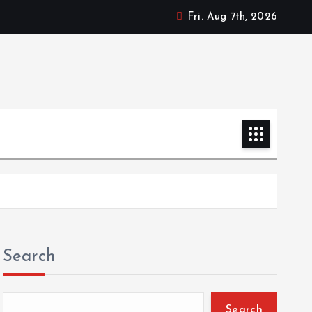
Fri. Aug 7th, 2026
Search
Search