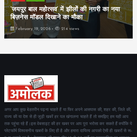
पिम्स मेवाड़ कप 2026: क्रॉसवर्ड व आदित्यम
रियल स्टेट्स ने मुकाबले जीते
February 19, 2026
165 views
अगर आप कुछ बेहतरीन पढ़ना चाहते हैं या फिर अपने आसपास की, शहर की, जिले की,
राज्य की या देश से ही जुड़ी खबरें हर पल खंगालना चाहते हैं तो समझिए हम यही आप
तक पहुंचा रहे हैं।इस वेबसाइट की हर खबर पर आप पूरा भरोसा कर सकते हैं क्योंकि ये
प्लेटफॉर्म विश्वसनीय खबरों के लिए ही है और हमारा दायित्व आपको ऐसी ही खबरों से रू-