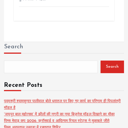
Search
Search
Recent Posts
पद्मश्री श्यामसुन्दर पालीवाल बोले धरातल पर किए गए कार्य का परिणाम ही पिपलांत्री
मॉडल है
‘जयपुर बाल महोत्सव’ में झीलों की नगरी का नया बिज़नेस मॉडल दिखाने का मौका
पिम्स मेवाड़ कप 2026: क्रॉसवर्ड व आदित्यम रियल स्टेट्स ने मुकाबले जीते
पिम्स अस्पताल उमरडा में रक्तदान शिविर