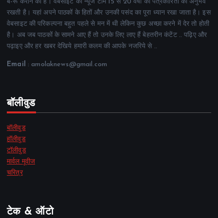
ब-रू कराने का है। वेबसाइट की न्यूज टीम 15 से 20 वर्षों का पत्रकारिता का अनुभव
रखती है। यहां अपने पाठकों के हितों और उनकी पसंद का पूरा ध्यान रखा जाता है। इस
वेबसाइट की परिकल्पना बहुत पहले से मन में थी लेकिन कुछ अच्छा करने में देर तो होती
है। अब जब पाठकों के सामने आए हैं तो उनके लिए लाए हैं बेहतरीन कंटेंट .. पढ़िए और
पढ़ाइए और हर खबर देखिये हमारी कलम की आपके नजरिये से ..
Email
: amolaknews@gmail.com
बॉलीवुड
बॉलीवुड
हॉलीवुड
टॉलीवुड
मार्वल मूवीज
चरित्र
टेक & ऑटो