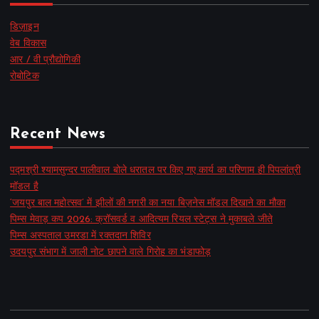
डिज़ाइन
वेब विकास
आर / वी प्रौद्योगिकी
रोबोटिक
Recent News
पद्मश्री श्यामसुन्दर पालीवाल बोले धरातल पर किए गए कार्य का परिणाम ही पिपलांत्री
मॉडल है
‘जयपुर बाल महोत्सव’ में झीलों की नगरी का नया बिज़नेस मॉडल दिखाने का मौका
पिम्स मेवाड़ कप 2026: क्रॉसवर्ड व आदित्यम रियल स्टेट्स ने मुकाबले जीते
पिम्स अस्पताल उमरडा में रक्तदान शिविर
उदयपुर संभाग में जाली नोट छापने वाले गिरोह का भंडाफोड़