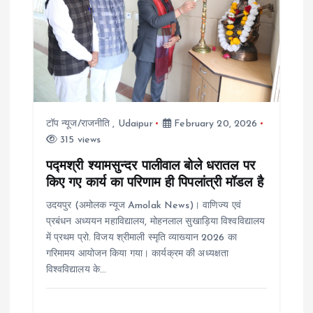
i
g
a
t
टॉप न्यूज/राजनीति
,
Udaipur
February 20, 2026
315 views
i
पद्मश्री श्यामसुन्दर पालीवाल बोले धरातल पर
o
किए गए कार्य का परिणाम ही पिपलांत्री मॉडल है
उदयपुर (अमोलक न्यूज Amolak News)। वाणिज्य एवं
n
प्रबंधन अध्ययन महाविद्यालय, मोहनलाल सुखाड़िया विश्वविद्यालय
में प्रथम प्रो. विजय श्रीमाली स्मृति व्याख्यान 2026 का
गरिमामय आयोजन किया गया। कार्यक्रम की अध्यक्षता
विश्वविद्यालय के…