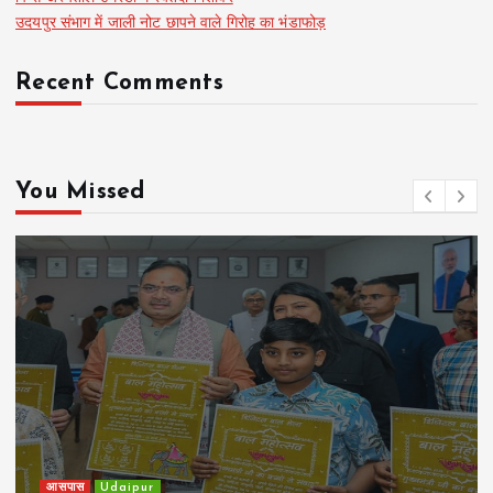
उदयपुर संभाग में जाली नोट छापने वाले गिरोह का भंडाफोड़
Recent Comments
You Missed
खेल
Udaipur