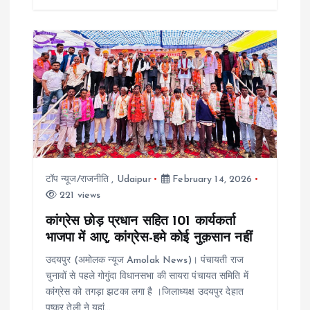
टॉप न्यूज/राजनीति
,
Udaipur
February 14, 2026
221 views
कांग्रेस छोड़ प्रधान सहित 101 कार्यकर्ता
भाजपा में आए, कांग्रेस-हमे कोई नुक़सान नहीं
उदयपुर (अमोलक न्यूज Amolak News)। पंचायती राज
चुनावों से पहले गोगुंदा विधानसभा की सायरा पंचायत समिति में
कांग्रेस को तगड़ा झटका लगा है ।जिलाध्यक्ष उदयपुर देहात
पुष्कर तेली ने यहां…