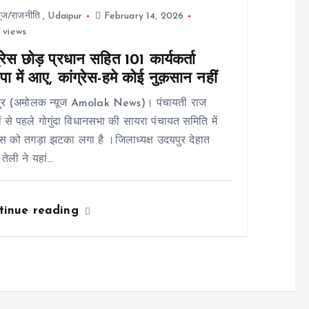
यूज/राजनीति
,
Udaipur
February 14, 2026
 views
्रेस छोड़ प्रधान सहित 101 कार्यकर्ता
ा में आए, कांग्रेस-हमे कोई नुक़सान नहीं
ुर (अमोलक न्यूज Amolak News)। पंचायती राज
ों से पहले गोगुंदा विधानसभा की सायरा पंचायत समिति में
रेस को तगड़ा झटका लगा है ।जिलाध्यक्ष उदयपुर देहात
 तेली ने यहां…
tinue reading