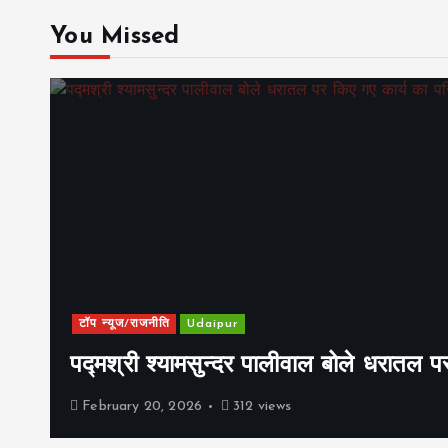
You Missed
टॉप न्यूज/राजनीति
Udaipur
पद्मश्री श्यामसुन्दर पालीवाल बोले धरातल प
February 20, 2026
312 views