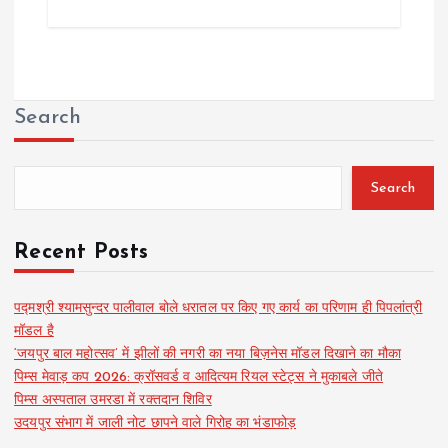
Search
Search
Recent Posts
पद्मश्री श्यामसुन्दर पालीवाल बोले धरातल पर किए गए कार्य का परिणाम ही पिपलांत्री
मॉडल है
‘जयपुर बाल महोत्सव’ में झीलों की नगरी का नया बिज़नेस मॉडल दिखाने का मौका
पिम्स मेवाड़ कप 2026: क्रॉसवर्ड व आदित्यम रियल स्टेट्स ने मुकाबले जीते
पिम्स अस्पताल उमरडा में रक्तदान शिविर
उदयपुर संभाग में जाली नोट छापने वाले गिरोह का भंडाफोड़