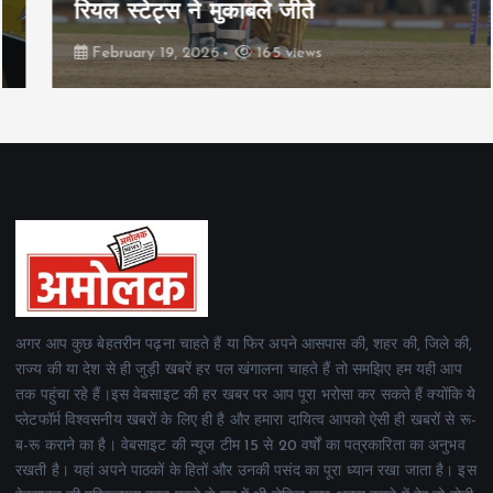
रियल स्टेट्स ने मुकाबले जीते
February 19, 2026
165 views
अगर आप कुछ बेहतरीन पढ़ना चाहते हैं या फिर अपने आसपास की, शहर की, जिले की,
राज्य की या देश से ही जुड़ी खबरें हर पल खंगालना चाहते हैं तो समझिए हम यही आप
तक पहुंचा रहे हैं।इस वेबसाइट की हर खबर पर आप पूरा भरोसा कर सकते हैं क्योंकि ये
प्लेटफॉर्म विश्वसनीय खबरों के लिए ही है और हमारा दायित्व आपको ऐसी ही खबरों से रू-
ब-रू कराने का है। वेबसाइट की न्यूज टीम 15 से 20 वर्षों का पत्रकारिता का अनुभव
रखती है। यहां अपने पाठकों के हितों और उनकी पसंद का पूरा ध्यान रखा जाता है। इस