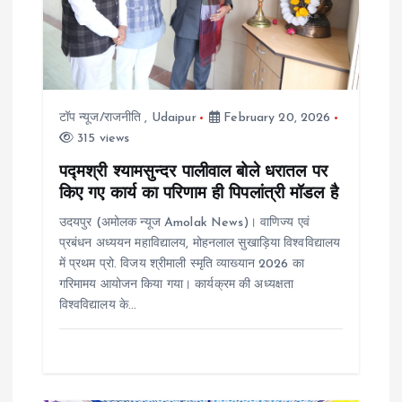
a
t
i
टॉप न्यूज/राजनीति
,
Udaipur
February 20, 2026
315 views
o
पद्मश्री श्यामसुन्दर पालीवाल बोले धरातल पर
किए गए कार्य का परिणाम ही पिपलांत्री मॉडल है
n
उदयपुर (अमोलक न्यूज Amolak News)। वाणिज्य एवं
प्रबंधन अध्ययन महाविद्यालय, मोहनलाल सुखाड़िया विश्वविद्यालय
में प्रथम प्रो. विजय श्रीमाली स्मृति व्याख्यान 2026 का
गरिमामय आयोजन किया गया। कार्यक्रम की अध्यक्षता
विश्वविद्यालय के…