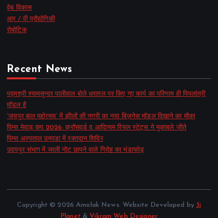
वेब विकास
आर / वी प्रौद्योगिकी
रोबोटिक
Recent News
पद्मश्री श्यामसुन्दर पालीवाल बोले धरातल पर किए गए कार्य का परिणाम ही पिपलांत्री
मॉडल है
‘जयपुर बाल महोत्सव’ में झीलों की नगरी का नया बिज़नेस मॉडल दिखाने का मौका
पिम्स मेवाड़ कप 2026: क्रॉसवर्ड व आदित्यम रियल स्टेट्स ने मुकाबले जीते
पिम्स अस्पताल उमरडा में रक्तदान शिविर
उदयपुर संभाग में जाली नोट छापने वाले गिरोह का भंडाफोड़
Copyright © 2026 Amolak News. Website Developed by
3i
Planet
&
Vikram Web Designer