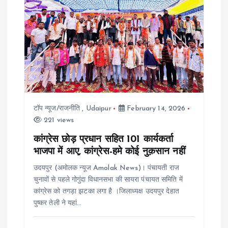
टॉप न्यूज/राजनीति
,
Udaipur
February 14, 2026
221 views
कांग्रेस छोड़ प्रधान सहित 101 कार्यकर्ता
भाजपा में आए, कांग्रेस-हमे कोई नुक़सान नहीं
उदयपुर (अमोलक न्यूज Amolak News)। पंचायती राज
चुनावों से पहले गोगुंदा विधानसभा की सायरा पंचायत समिति में
कांग्रेस को तगड़ा झटका लगा है ।जिलाध्यक्ष उदयपुर देहात
पुष्कर तेली ने यहां…