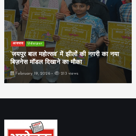
खेल
Udaipur
पिम्स मेवाड़ कप 2026: क्रॉसवर्ड व आदित्यम
रियल स्टेट्स ने मुकाबले जीते
February 19, 2026
164 views