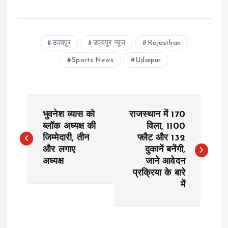
उदयपुर
उदयपुर न्यूज
Rajasthan
Sports News
Udaipur
P
भुवनेश व्यास को
राजस्थान में 170
o
ब्लॉक अध्यक्ष की
विला, 1100
जिम्मेदारी, तीन
फ्लैट और 132
और लगाए
दुकानें बनेंगी,
s
अध्यक्ष
जाने आवेदन
प्रक्रिया के बारे
t
में
n