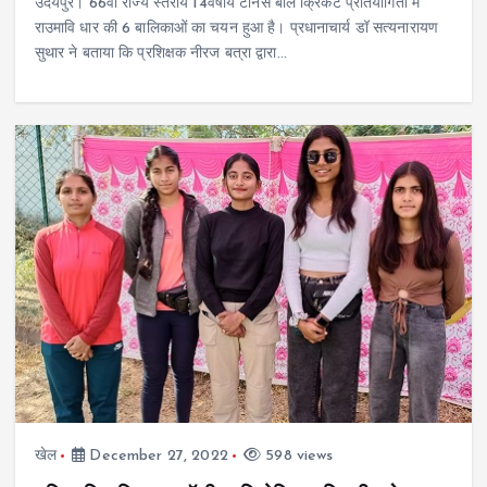
उदयपुर। 66वी राज्य स्तरीय 14वर्षीय टेनिस बॉल क्रिकेट प्रतियोगिता में
राउमावि धार की 6 बालिकाओं का चयन हुआ है। प्रधानाचार्य डॉ सत्यनारायण
सुथार ने बताया कि प्रशिक्षक नीरज बत्रा द्वारा…
खेल
December 27, 2022
598 views