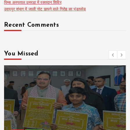
पिम्स अस्पताल उमरडा में रक्तदान शिविर
उदयपुर संभाग में जाली नोट छापने वाले गिरोह का भंडाफोड़
Recent Comments
You Missed