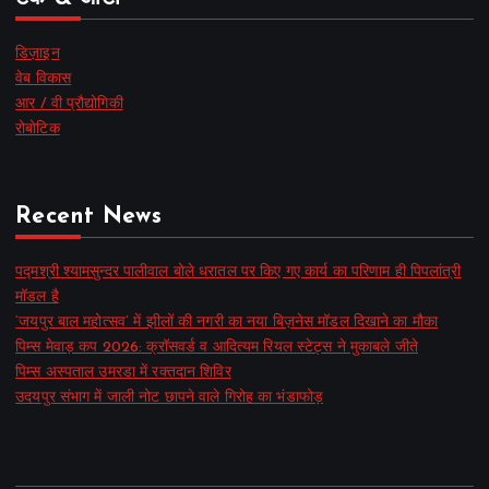
डिज़ाइन
वेब विकास
आर / वी प्रौद्योगिकी
रोबोटिक
Recent News
पद्मश्री श्यामसुन्दर पालीवाल बोले धरातल पर किए गए कार्य का परिणाम ही पिपलांत्री
मॉडल है
‘जयपुर बाल महोत्सव’ में झीलों की नगरी का नया बिज़नेस मॉडल दिखाने का मौका
पिम्स मेवाड़ कप 2026: क्रॉसवर्ड व आदित्यम रियल स्टेट्स ने मुकाबले जीते
पिम्स अस्पताल उमरडा में रक्तदान शिविर
उदयपुर संभाग में जाली नोट छापने वाले गिरोह का भंडाफोड़