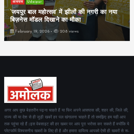
खेल
Udaipur
पिम्स मेवाड़ कप 2026: क्रॉसवर्ड व आदित्यम
रियल स्टेट्स ने मुकाबले जीते
February 19, 2026
161 views
अगर आप कुछ बेहतरीन पढ़ना चाहते हैं या फिर अपने आसपास की, शहर की, जिले की,
राज्य की या देश से ही जुड़ी खबरें हर पल खंगालना चाहते हैं तो समझिए हम यही आप
तक पहुंचा रहे हैं।इस वेबसाइट की हर खबर पर आप पूरा भरोसा कर सकते हैं क्योंकि ये
प्लेटफॉर्म विश्वसनीय खबरों के लिए ही है और हमारा दायित्व आपको ऐसी ही खबरों से रू-