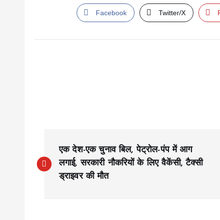
Facebook
Twitter/X
P
एक देश-एक चुनाव बिल, पेट्रोल-पंप में आग
o
लगाई, सरकारी नौ​करियों के लिए वैकेंसी, टैक्सी
ड्राइवर की मौत
s