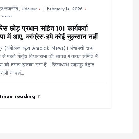
यूज/राजनीति
,
Udaipur
February 14, 2026
 views
्रेस छोड़ प्रधान सहित 101 कार्यकर्ता
ा में आए, कांग्रेस-हमे कोई नुक़सान नहीं
ुर (अमोलक न्यूज Amolak News)। पंचायती राज
ों से पहले गोगुंदा विधानसभा की सायरा पंचायत समिति में
रेस को तगड़ा झटका लगा है ।जिलाध्यक्ष उदयपुर देहात
 तेली ने यहां…
tinue reading