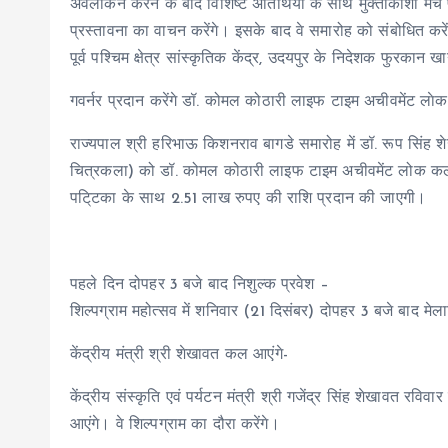
अवलोकन करने के बाद विशिष्ट अतिथियों के साथ मुक्ताकाशी मंच
प्रस्तावना का वाचन करेंगे। इसके बाद वे समारोह को संबोधित करेंग
पूर्व पश्चिम क्षेत्र सांस्कृतिक केंद्र, उदयपुर के निदेशक फुरकान 
गवर्नर प्रदान करेंगे डॉ. कोमल कोठारी लाइफ टाइम अचीवमेंट लाे
राज्यपाल श्री हरिभाऊ किशनराव बागडे समारोह में डॉ. रूप सिं
चित्रकला) को डॉ. कोमल कोठारी लाइफ टाइम अचीवमेंट लोक कला पु
पटि्टका के साथ 2.51 लाख रुपए की राशि प्रदान की जाएगी।
पहले दिन दोपहर 3 बजे बाद निशुल्क प्रवेश –
शिल्पग्राम महोत्सव में शनिवार (21 दिसंबर) दोपहर 3 बजे बाद मेलार
केंद्रीय मंत्री श्री शेखावत कल आएंगे-
केंद्रीय संस्कृति एवं पर्यटन मंत्री श्री गजेंद्र सिंह शेखावत रविव
आएंगे। वे शिल्पग्राम का दौरा करेंगे।