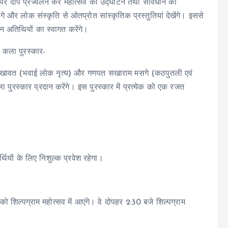
 पर दीप प्रज्वलन कर महोत्सव का उद्घाटन तथा संविधान की
े और लोक संस्कृति से ओतप्रोत सांस्कृतिक प्रस्तुतियां देखेंगे। इससे
खान अतिथियों का स्वागत करेंगे।
क कला पुरस्कार-
ह शेखावत (भवाई लोक नृत्य) और गणपत सखाराम मसगे (कठपुतली एवं
रस्कार प्रदान करेंगे। इस पुरस्कार में प्रत्येक को एक रजत
्थियों के लिए निशुल्क प्रवेश रहेगा।
ार को शिल्पग्राम महोत्सव में आएंगे। वे दोपहर 2:30 बजे शिल्पग्राम