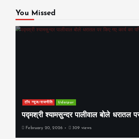
You Missed
टॉप न्यूज/राजनीति
Udaipur
पद्मश्री श्यामसुन्दर पालीवाल बोले धरातल प
February 20, 2026
309 views