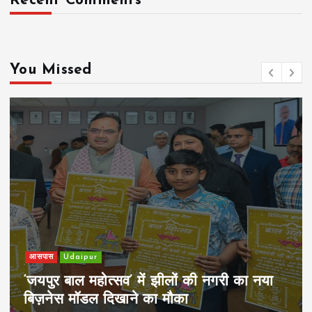
Recent Comments
You Missed
खेल
Udaipur
पिम्स मेवाड़ कप 2026: क्रॉसवर्ड व आदित्यम
रियल स्टेट्स ने मुकाबले जीते