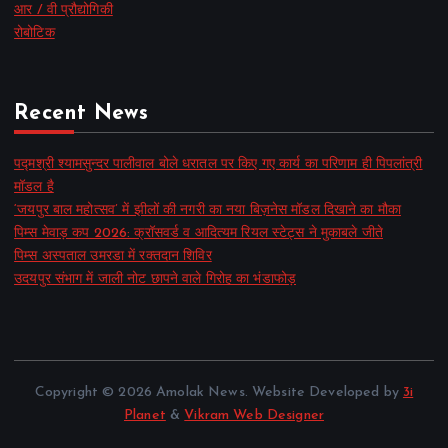
आर / वी प्रौद्योगिकी
रोबोटिक
Recent News
पद्मश्री श्यामसुन्दर पालीवाल बोले धरातल पर किए गए कार्य का परिणाम ही पिपलांत्री
मॉडल है
‘जयपुर बाल महोत्सव’ में झीलों की नगरी का नया बिज़नेस मॉडल दिखाने का मौका
पिम्स मेवाड़ कप 2026: क्रॉसवर्ड व आदित्यम रियल स्टेट्स ने मुकाबले जीते
पिम्स अस्पताल उमरडा में रक्तदान शिविर
उदयपुर संभाग में जाली नोट छापने वाले गिरोह का भंडाफोड़
Copyright © 2026 Amolak News. Website Developed by
3i
Planet
&
Vikram Web Designer