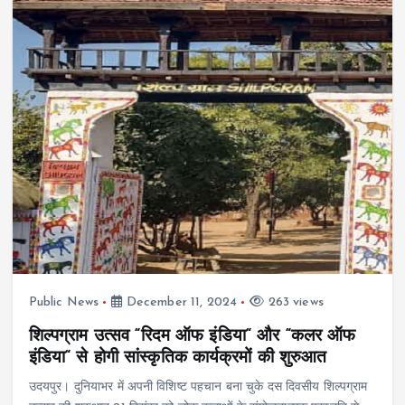
Public News
December 11, 2024
263 views
शिल्पग्राम उत्सव “रिदम ऑफ इंडिया“ और “कलर ऑफ
इंडिया“ से होगी सांस्कृतिक कार्यक्रमों की शुरुआत
उदयपुर। दुनियाभर में अपनी विशिष्ट पहचान बना चुके दस दिवसीय शिल्पग्राम