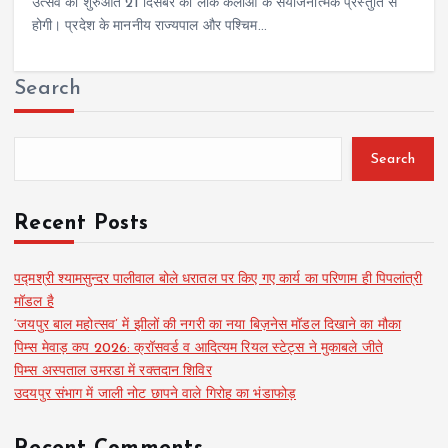
उत्सव की शुरुआत 21 दिसंबर को लोक कलाओं के संयोजनात्मक प्रस्तुति से
होगी। प्रदेश के माननीय राज्यपाल और पश्चिम…
Search
Search
Recent Posts
पद्मश्री श्यामसुन्दर पालीवाल बोले धरातल पर किए गए कार्य का परिणाम ही पिपलांत्री
मॉडल है
‘जयपुर बाल महोत्सव’ में झीलों की नगरी का नया बिज़नेस मॉडल दिखाने का मौका
पिम्स मेवाड़ कप 2026: क्रॉसवर्ड व आदित्यम रियल स्टेट्स ने मुकाबले जीते
पिम्स अस्पताल उमरडा में रक्तदान शिविर
उदयपुर संभाग में जाली नोट छापने वाले गिरोह का भंडाफोड़