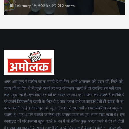
February 19, 2026
164 views
अगर आप कुछ बेहतरीन पढ़ना चाहते हैं या फिर अपने आसपास की, शहर की, जिले की,
राज्य की या देश से ही जुड़ी खबरें हर पल खंगालना चाहते हैं तो समझिए हम यही आप
तक पहुंचा रहे हैं।इस वेबसाइट की हर खबर पर आप पूरा भरोसा कर सकते हैं क्योंकि ये
प्लेटफॉर्म विश्वसनीय खबरों के लिए ही है और हमारा दायित्व आपको ऐसी ही खबरों से रू-
ब-रू कराने का है। वेबसाइट की न्यूज टीम 15 से 20 वर्षों का पत्रकारिता का अनुभव
रखती है। यहां अपने पाठकों के हितों और उनकी पसंद का पूरा ध्यान रखा जाता है। इस
वेबसाइट की परिकल्पना बहुत पहले से मन में थी लेकिन कुछ अच्छा करने में देर तो होती
है। अब जब पाठकों के सामने आए हैं तो उनके लिए लाए हैं बेहतरीन कंटेंट .. पढ़िए और