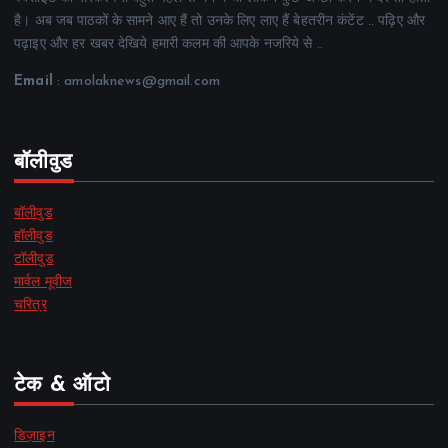
है। अब जब पाठकों के सामने आए हैं तो उनके लिए लाए हैं बेहतरीन कंटेंट .. पढ़िए और
पढ़ाइए और हर खबर देखिये हमारी कलम की आपके नजरिये से ..
Email
: amolaknews@gmail.com
बॉलीवुड
बॉलीवुड
हॉलीवुड
टॉलीवुड
मार्वल मूवीज
चरित्र
टेक & ऑटो
डिज़ाइन