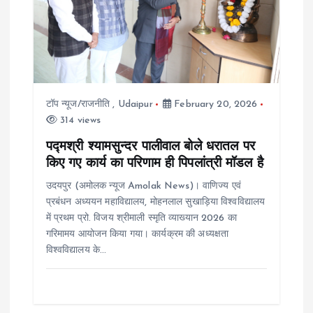
a
t
i
टॉप न्यूज/राजनीति
,
Udaipur
February 20, 2026
314 views
o
पद्मश्री श्यामसुन्दर पालीवाल बोले धरातल पर
किए गए कार्य का परिणाम ही पिपलांत्री मॉडल है
n
उदयपुर (अमोलक न्यूज Amolak News)। वाणिज्य एवं
प्रबंधन अध्ययन महाविद्यालय, मोहनलाल सुखाड़िया विश्वविद्यालय
में प्रथम प्रो. विजय श्रीमाली स्मृति व्याख्यान 2026 का
गरिमामय आयोजन किया गया। कार्यक्रम की अध्यक्षता
विश्वविद्यालय के…