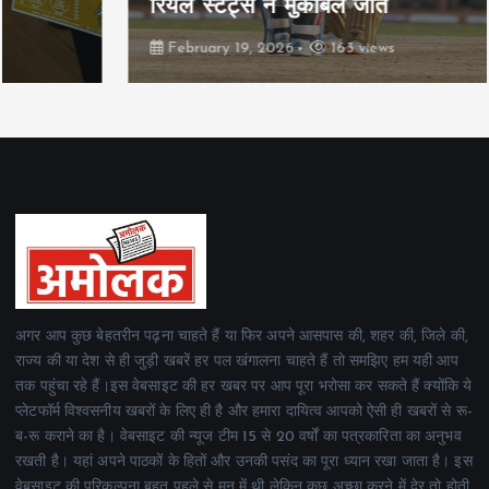
रियल स्टेट्स ने मुकाबले जीते
February 19, 2026
163 views
अगर आप कुछ बेहतरीन पढ़ना चाहते हैं या फिर अपने आसपास की, शहर की, जिले की,
राज्य की या देश से ही जुड़ी खबरें हर पल खंगालना चाहते हैं तो समझिए हम यही आप
तक पहुंचा रहे हैं।इस वेबसाइट की हर खबर पर आप पूरा भरोसा कर सकते हैं क्योंकि ये
प्लेटफॉर्म विश्वसनीय खबरों के लिए ही है और हमारा दायित्व आपको ऐसी ही खबरों से रू-
ब-रू कराने का है। वेबसाइट की न्यूज टीम 15 से 20 वर्षों का पत्रकारिता का अनुभव
रखती है। यहां अपने पाठकों के हितों और उनकी पसंद का पूरा ध्यान रखा जाता है। इस
वेबसाइट की परिकल्पना बहुत पहले से मन में थी लेकिन कुछ अच्छा करने में देर तो होती