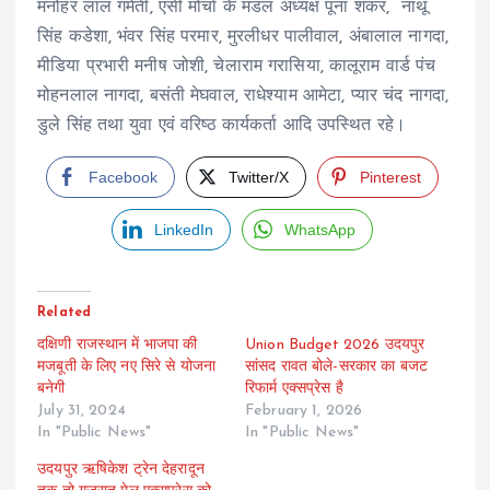
मनोहर लाल गमेती, एसी मोर्चा के मंडल अध्यक्ष पूना शंकर, नाथू
सिंह कडेशा, भंवर सिंह परमार, मुरलीधर पालीवाल, अंबालाल नागदा,
मीडिया प्रभारी मनीष जोशी, चेलाराम गरासिया, कालूराम वार्ड पंच
मोहनलाल नागदा, बसंती मेघवाल, राधेश्याम आमेटा, प्यार चंद नागदा,
डुले सिंह तथा युवा एवं वरिष्ठ कार्यकर्ता आदि उपस्थित रहे।
Facebook
Twitter/X
Pinterest
LinkedIn
WhatsApp
Related
दक्षिणी राजस्थान में भाजपा की
Union Budget 2026 उदयपुर
मजबूती के लिए नए सिरे से योजना
सांसद रावत बोले-सरकार का बजट
बनेगी
रिफार्म एक्सप्रेस है
July 31, 2024
February 1, 2026
In "Public News"
In "Public News"
उदयपुर ऋषिकेश ट्रेन देहरादून