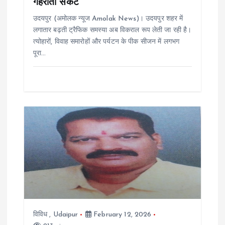
गहराता संकट
o
उदयपुर (अमोलक न्यूज Amolak News)। उदयपुर शहर में
n
लगातार बढ़ती ट्रैफिक समस्या अब विकराल रूप लेती जा रही है।
त्योहारों, विवाह समारोहों और पर्यटन के पीक सीजन में लगभग
पूरा…
विविध
,
Udaipur
February 12, 2026