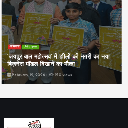
खेल
Udaipur
पिम्स मेवाड़ कप 2026: क्रॉसवर्ड व आदित्यम
रियल स्टेट्स ने मुकाबले जीते
February 19, 2026
162 views