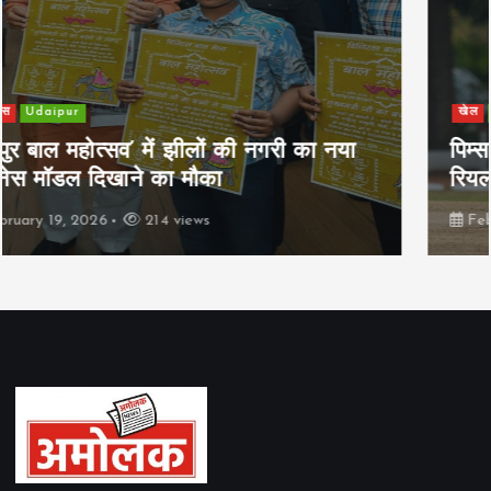
खेल
Udaipur
पिम्स मेवाड़ कप 2026: क्रॉसवर्ड व आदित्यम
रियल स्टेट्स ने मुकाबले जीते
February 19, 2026
165 views