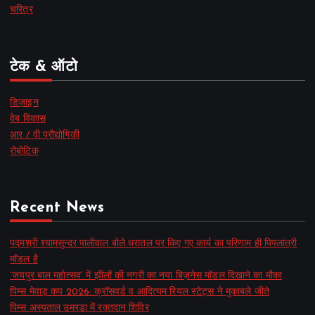
चरित्र
टेक & ऑटो
डिज़ाइन
वेब विकास
आर / वी प्रौद्योगिकी
रोबोटिक
Recent News
पद्मश्री श्यामसुन्दर पालीवाल बोले धरातल पर किए गए कार्य का परिणाम ही पिपलांत्री
मॉडल है
‘जयपुर बाल महोत्सव’ में झीलों की नगरी का नया बिज़नेस मॉडल दिखाने का मौका
पिम्स मेवाड़ कप 2026: क्रॉसवर्ड व आदित्यम रियल स्टेट्स ने मुकाबले जीते
पिम्स अस्पताल उमरडा में रक्तदान शिविर