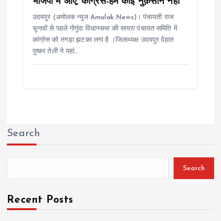
भाजपा में आए, कांग्रेस-हमे कोई नुक़सान नहीं
उदयपुर (अमोलक न्यूज Amolak News)। पंचायती राज
चुनावों से पहले गोगुंदा विधानसभा की सायरा पंचायत समिति में
कांग्रेस को तगड़ा झटका लगा है ।जिलाध्यक्ष उदयपुर देहात
पुष्कर तेली ने यहां…
Search
Search
Recent Posts