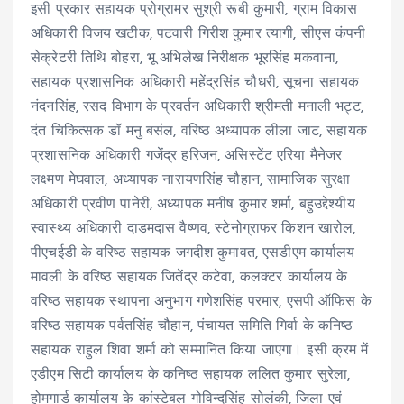
इसी प्रकार सहायक प्रोग्रामर सुश्री रूबी कुमारी, ग्राम विकास
अधिकारी विजय खटीक, पटवारी गिरीश कुमार त्यागी, सीएस कंपनी
सेक्रेटरी तिथि बोहरा, भू अभिलेख निरीक्षक भूरसिंह मकवाना,
सहायक प्रशासनिक अधिकारी महेंद्रसिंह चौधरी, सूचना सहायक
नंदनसिंह, रसद विभाग के प्रवर्तन अधिकारी श्रीमती मनाली भट्ट,
दंत चिकित्सक डॉ मनु बसंल, वरिष्ठ अध्यापक लीला जाट, सहायक
प्रशासनिक अधिकारी गजेंद्र हरिजन, असिस्टेंट एरिया मैनेजर
लक्ष्मण मेघवाल, अध्यापक नारायणसिंह चौहान, सामाजिक सुरक्षा
अधिकारी प्रवीण पानेरी, अध्यापक मनीष कुमार शर्मा, बहुउद्देश्यीय
स्वास्थ्य अधिकारी दाडमदास वैष्णव, स्टेनोग्राफर किशन खारोल,
पीएचईडी के वरिष्ठ सहायक जगदीश कुमावत, एसडीएम कार्यालय
मावली के वरिष्ठ सहायक जितेंद्र कटेवा, कलक्टर कार्यालय के
वरिष्ठ सहायक स्थापना अनुभाग गणेशसिंह परमार, एसपी ऑफिस के
वरिष्ठ सहायक पर्वतसिंह चौहान, पंचायत समिति गिर्वा के कनिष्ठ
सहायक राहुल शिवा शर्मा को सम्मानित किया जाएगा। इसी क्रम में
एडीएम सिटी कार्यालय के कनिष्ठ सहायक ललित कुमार सुरेला,
होमगार्ड कार्यालय के कांस्टेबल गोविन्दसिंह सोलंकी, जिला एवं