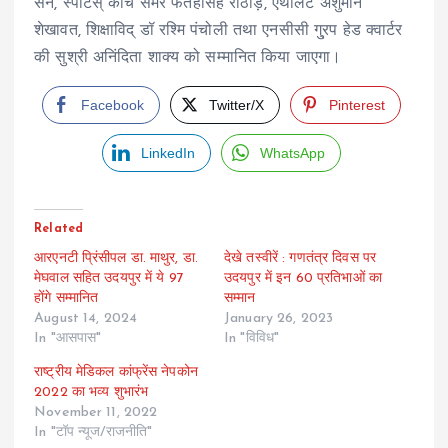
सेन, स्पोर्टस् कोच समर फतहसिंह राठौड़, एथलिट अंशुमान
शेखावत, शिक्षाविद् डॉ रश्मि पंचोली तथा एनसीसी गु्रप हेड क्वार्टर
की सुश्री अनिंदिता शाक्य को सम्मानित किया जाएगा।
Facebook
Twitter/X
Pinterest
LinkedIn
WhatsApp
Related
आरएनटी प्रिंसीपल डा. माथुर, डा.
देखे तस्वीरें : गणतंत्र दिवस पर
मेघवाल सहित उदयपुर में ये 97
उदयपुर में इन 60 प्रतिभाओं का
होंगे सम्मानित
सम्मान
August 14, 2024
January 26, 2023
In "आसपास"
In "विविध"
राष्ट्रीय मेडिकल कांफ्रेंस नेपकोन
2022 का भव्य शुभारंभ
November 11, 2022
In "टॉप न्यूज/राजनीति"