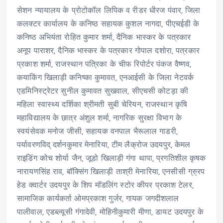
सेशन न्यायालय के प्रोटोकॉल लिपिक व रीडर धीरज पंवार, जिला
कलक्टर कार्यालय के कनिष्ठ सहायक कुशल नागदा, पीएचईडी के
कनिष्ठ अभियंता रोहित कुमार शर्मा, दैनिक भास्कर के पत्रकार
अनूप पाराशर, दैनिक भास्कर के पत्रकार गोपाल दशोरा, पत्रकार
प्रकाश शर्मा, राजस्थान पत्रिका के चीफ रिपोर्टर पंकज वैष्णव,
कयाकिंग खिलाड़ी कनिष्का कुमावत, एनआईसी के जिला नेटवर्क
एडमिनिस्ट्रेटर सुनील कुमावत सुखवाल, सीएचसी कोटड़ा की
महिला स्वास्थ्य दर्शिका श्रीमती सुबी चेरियन, राजस्थान कृषि
महाविद्यालय के छात्र अंशुल शर्मा, नागरिक सुरक्षा विभाग के
स्वयंसेवक मनोज जीसी, सहायक वनपाल भैरूलाल गाडरी,
पर्यावरणविद् दर्शनकुमार मेनारिया, टीम लैक्रोज उदयपुर, केमल
राइडिंग कोच शोर्या जैन, जूडो खिलाड़ी गंगा थापा, प्रगतिशील कृषक
नारायणसिंह राव, बॉक्सिंग खिलाड़ी ताश्री मेनारिया, एनसीसी ग्रु्रप
हेड क्वार्टर उदयपुर के शिप मॉडलिंग स्टोर कीपर प्रकाश टेलर,
सामाजिक कार्यकर्ता ओमप्रकाश गुर्जर, गायक जगदीशलाल
पालीवाल, एडब्ल्यूसी गंगादेवी, मोहिनीकुमारी मीणा, डायट उदयपुर के