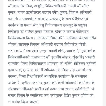
डॉ राघव नेपालिया, आयुर्वेद चिकित्साधिकारी मावली डॉ रमेंद्र
कुमार, नायब तहसीलदार बड़गांव रमेश कुमार, विकास अधिकारी
फलासिया प्रतापसिंह मीणा, एमएलएसयु के योग थेरेपिस्ट एवं
काउंसर डॉ पलक जैन, पशु चिकित्सालय उदयपुर के पशुधन
निरीक्षक डॉ राजेंद्र कुमार मेघवाल, खेमराज कटारा सेटेलाइट
चिकित्सालय हिरण मगरी के सीनियर नर्सिंग अधीक्षक चंद्रपालसिंह
चौहान, सहायक विकास अधिकारी बड़गांव हितेषचंद्र जोशी,
सहायक अभियंता एवीवीएनएल मादड़ी हरिप्रसाद शर्मा, मुख्य ब्लॉक
चिकित्साधिकारी वल्लभनगर डॉ कुलदीप लौहार, सुंदरसिंह भण्डारी
राजकीय जिला चिकित्सालय अंबामाता की नर्सिंग ऑफिसर श्रीमती
पूनम घारू, मुख्य कार्यकारी अधिकारी के निजी सहायक डॉ नरेश
कान्जा, जिला शिक्षाधिकारी माध्यमिक कार्यालय के संस्थापन
अधिकारी सुनील भटनागर, मुख्य कार्यकारी अधिकारी कार्यालय के
संस्थापन अधिकारी अजीज खां पठान तथा सूचना प्रौद्योगिकी एवं
संचार विभाग के एनालिस्ट कम प्रोग्रामर हितेष कुमार पूर्बिया को
सम्मानित किया जाएगा।