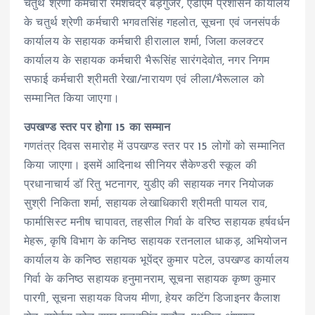
चतुर्थ श्रेणी कर्मचारी रमेशचंद्र बड़गुर्जर, एडीएम प्रशासन कार्यालय
के चतुर्थ श्रेणी कर्मचारी भगवतसिंह गहलोत, सूचना एवं जनसंपर्क
कार्यालय के सहायक कर्मचारी हीरालाल शर्मा, जिला कलक्टर
कार्यालय के सहायक कर्मचारी भैरूसिंह सारंगदेवोत, नगर निगम
सफाई कर्मचारी श्रीमती रेखा/नारायण एवं लीला/भैरूलाल को
सम्मानित किया जाएगा।
उपखण्ड स्तर पर होगा 15 का सम्मान
गणतंत्र दिवस समारोह में उपखण्ड स्तर पर 15 लोगों को सम्मानित
किया जाएगा। इसमें आदिनाथ सीनियर सैकेण्डरी स्कूल की
प्रधानाचार्य डॉ रितु भटनागर, युडीए की सहायक नगर नियोजक
सुश्री निकिता शर्मा, सहायक लेखाधिकारी श्रीमती पायल राव,
फार्मासिस्ट मनीष चापावत, तहसील गिर्वा के वरिष्ठ सहायक हर्षवर्धन
मेहरू, कृषि विभाग के कनिष्ठ सहायक रतनलाल धाकड़, अभियोजन
कार्यालय के कनिष्ठ सहायक भूपेंद्र कुमार पटेल, उपखण्ड कार्यालय
गिर्वा के कनिष्ठ सहायक हनुमानराम, सूचना सहायक कृष्ण कुमार
पारगी, सूचना सहायक विजय मीणा, हेयर कटिंग डिजाइनर कैलाश